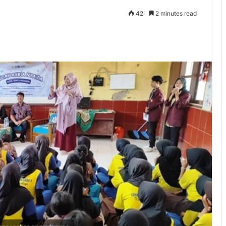
42
2 minutes read