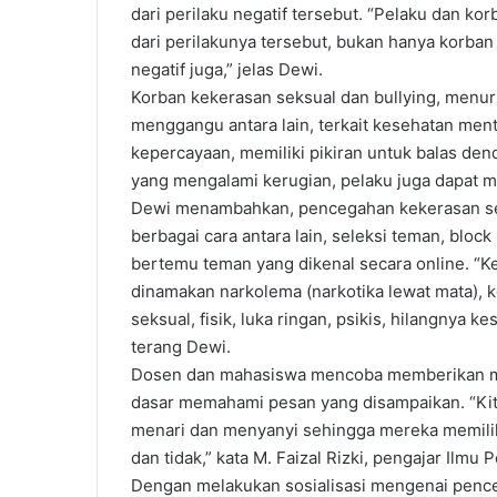
dari perilaku negatif tersebut. “Pelaku dan k
dari perilakunya tersebut, bukan hanya korba
negatif juga,” jelas Dewi.
Korban kekerasan seksual dan bullying, menu
menggangu antara lain, terkait kesehatan ment
kepercayaan, memiliki pikiran untuk balas de
yang mengalami kerugian, pelaku juga dapat me
Dewi menambahkan, pencegahan kekerasan se
berbagai cara antara lain, seleksi teman, block
bertemu teman yang dikenal secara online. “Ke
dinamakan narkolema (narkotika lewat mata),
seksual, fisik, luka ringan, psikis, hilangnya
terang Dewi.
Dosen dan mahasiswa mencoba memberikan mat
dasar memahami pesan yang disampaikan. “Kit
menari dan menyanyi sehingga mereka memili
dan tidak,” kata M. Faizal Rizki, pengajar Ilmu
Dengan melakukan sosialisasi mengenai pence