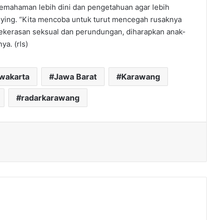
emahaman lebih dini dan pengetahuan agar lebih
llying. “Kita mencoba untuk turut mencegah rusaknya
ekerasan seksual dan perundungan, diharapkan anak-
ya. (rls)
rwakarta
Jawa Barat
Karawang
radarkarawang