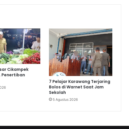
asar Cikampek
, Penertiban
7 Pelajar Karawang Terjaring
Bolos di Warnet Saat Jam
2026
Sekolah
5 Agustus 2026