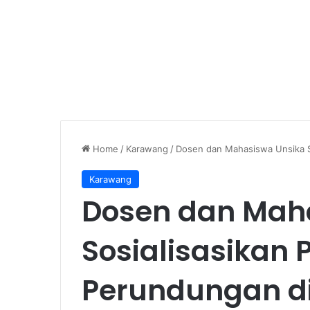
Home
/
Karawang
/
Dosen dan Mahasiswa Unsika S
Karawang
Dosen dan Mah
Sosialisasikan
Perundungan di