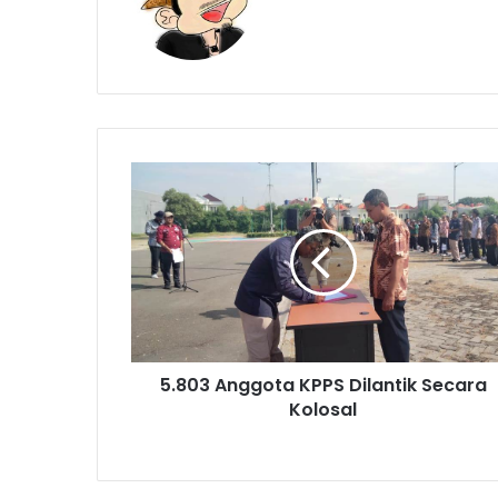
5.803
Anggota
KPPS
Dilantik
Secara
Kolosal
5.803 Anggota KPPS Dilantik Secara
Kolosal