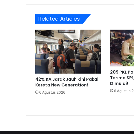
Related Articles
209 PKL P
Terima SP1
42% KA Jarak Jauh Kini Pakai
Dimulai!
Kereta New Generation!
6 Agustus 
6 Agustus 2026