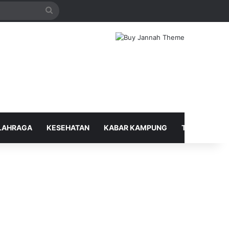
Search
for
LAHRAGA
KESEHATAN
KABAR KAMPUNG
TELUSUR