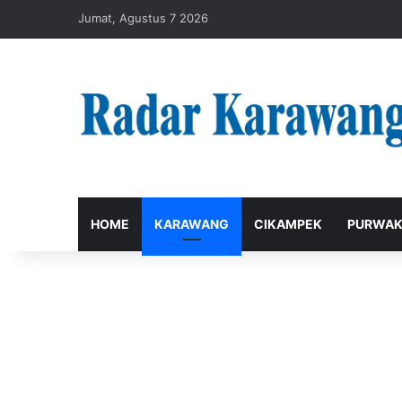
Jumat, Agustus 7 2026
HOME
KARAWANG
CIKAMPEK
PURWAK