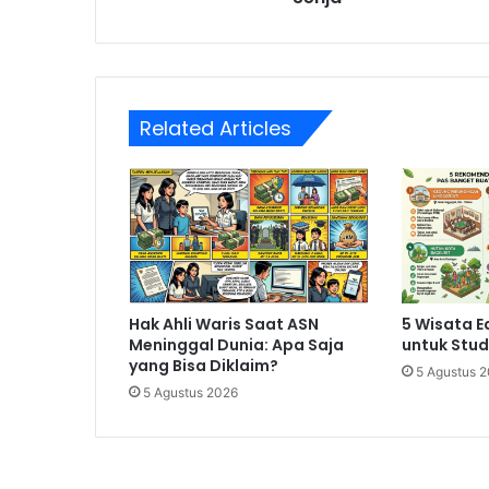
di
Usia
Senja
Related Articles
Hak Ahli Waris Saat ASN
5 Wisata E
Meninggal Dunia: Apa Saja
untuk Stud
yang Bisa Diklaim?
5 Agustus 
5 Agustus 2026