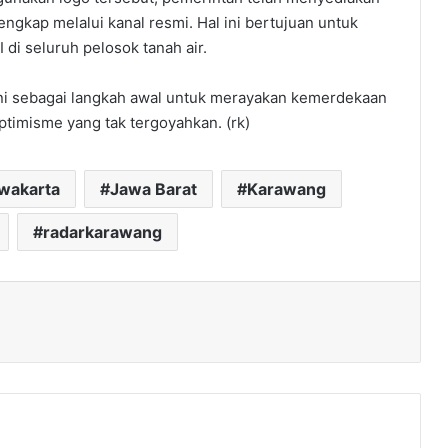
ngkap melalui kanal resmi. Hal ini bertujuan untuk
di seluruh pelosok tanah air.
ini sebagai langkah awal untuk merayakan kemerdekaan
ptimisme yang tak tergoyahkan. (rk)
rwakarta
Jawa Barat
Karawang
radarkarawang