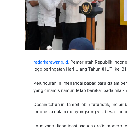
radarkarawang.id
, Pemerintah Republik Indone
logo peringatan Hari Ulang Tahun (HUT) ke-81 
Peluncuran ini menandai babak baru dalam pe
yang dinamis namun tetap berakar pada nilai-ni
Desain tahun ini tampil lebih futuristik, mel
Indonesia dalam menyongsong visi besar Indo
Logo yang didominasi paduan grafis modern t