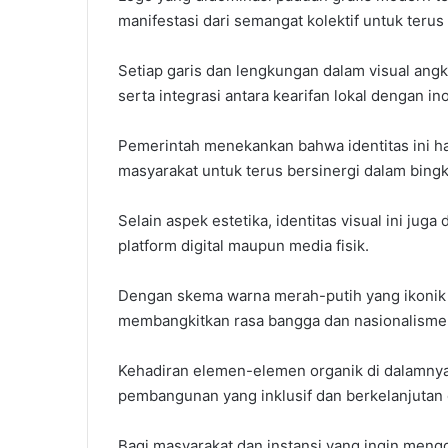
manifestasi dari semangat kolektif untuk teru
Setiap garis dan lengkungan dalam visual an
serta integrasi antara kearifan lokal dengan ino
Pemerintah menekankan bahwa identitas ini har
masyarakat untuk terus bersinergi dalam bing
Selain aspek estetika, identitas visual ini juga 
platform digital maupun media fisik.
Dengan skema warna merah-putih yang ikonik 
membangkitkan rasa bangga dan nasionalisme 
Kehadiran elemen-elemen organik di dalamnya
pembangunan yang inklusif dan berkelanjutan d
Bagi masyarakat dan instansi yang ingin meng