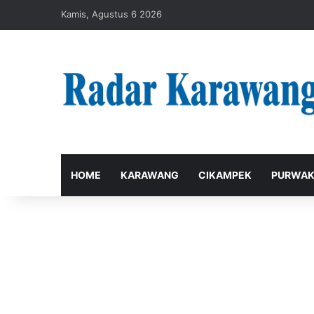
Kamis, Agustus 6 2026
HOME
KARAWANG
CIKAMPEK
PURWAK