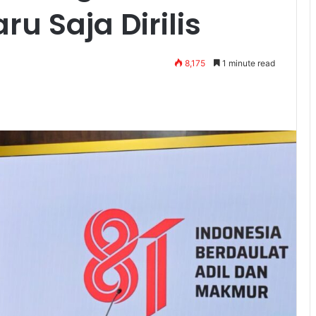
ru Saja Dirilis
8,175
1 minute read