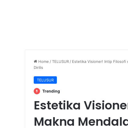
Home
/
TELUSUR
/
Estetika Visioner! Intip Filos
Dirilis
TELUSUR
Trending
Estetika Visioner
Makna Mendala