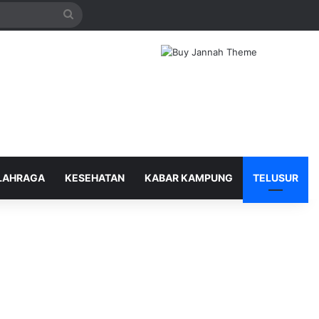
Search
for
LAHRAGA
KESEHATAN
KABAR KAMPUNG
TELUSUR