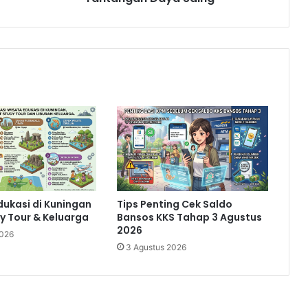
Saing
dukasi di Kuningan
Tips Penting Cek Saldo
y Tour & Keluarga
Bansos KKS Tahap 3 Agustus
2026
2026
3 Agustus 2026