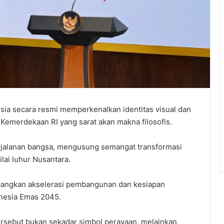
sia secara resmi memperkenalkan identitas visual dan
Kemerdekaan RI yang sarat akan makna filosofis.
rjalanan bangsa, mengusung semangat transformasi
lai luhur Nusantara.
ambangkan akselerasi pembangunan dan kesiapan
nesia Emas 2045.
ersebut bukan sekadar simbol perayaan, melainkan