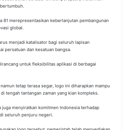
s bertumbuh.
gka 81 merepresentasikan keberlanjutan pembangunan
vasi global.
us menjadi katalisator bagi seluruh lapisan
kai persatuan dan kesatuan bangsa.
dirancang untuk fleksibilitas aplikasi di berbagai
namun tetap terasa segar, logo ini diharapkan mampu
di tengah tantangan zaman yang kian kompleks.
 juga menyiratkan komitmen Indonesia terhadap
i seluruh penjuru negeri.
gunakan logo tersebut, pemerintah telah menyediakan