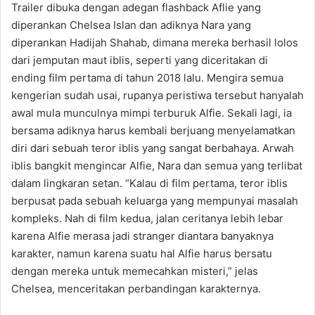
Trailer dibuka dengan adegan flashback Aflie yang
diperankan Chelsea Islan dan adiknya Nara yang
diperankan Hadijah Shahab, dimana mereka berhasil lolos
dari jemputan maut iblis, seperti yang diceritakan di
ending film pertama di tahun 2018 lalu. Mengira semua
kengerian sudah usai, rupanya peristiwa tersebut hanyalah
awal mula munculnya mimpi terburuk Alfie. Sekali lagi, ia
bersama adiknya harus kembali berjuang menyelamatkan
diri dari sebuah teror iblis yang sangat berbahaya. Arwah
iblis bangkit mengincar Alfie, Nara dan semua yang terlibat
dalam lingkaran setan. “Kalau di film pertama, teror iblis
berpusat pada sebuah keluarga yang mempunyai masalah
kompleks. Nah di film kedua, jalan ceritanya lebih lebar
karena Alfie merasa jadi stranger diantara banyaknya
karakter, namun karena suatu hal Alfie harus bersatu
dengan mereka untuk memecahkan misteri,” jelas
Chelsea, menceritakan perbandingan karakternya.