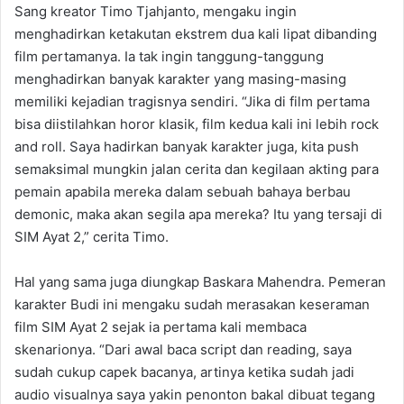
Sang kreator Timo Tjahjanto, mengaku ingin
menghadirkan ketakutan ekstrem dua kali lipat dibanding
film pertamanya. Ia tak ingin tanggung-tanggung
menghadirkan banyak karakter yang masing-masing
memiliki kejadian tragisnya sendiri. “Jika di film pertama
bisa diistilahkan horor klasik, film kedua kali ini lebih rock
and roll. Saya hadirkan banyak karakter juga, kita push
semaksimal mungkin jalan cerita dan kegilaan akting para
pemain apabila mereka dalam sebuah bahaya berbau
demonic, maka akan segila apa mereka? Itu yang tersaji di
SIM Ayat 2,” cerita Timo.
Hal yang sama juga diungkap Baskara Mahendra. Pemeran
karakter Budi ini mengaku sudah merasakan keseraman
film SIM Ayat 2 sejak ia pertama kali membaca
skenarionya. “Dari awal baca script dan reading, saya
sudah cukup capek bacanya, artinya ketika sudah jadi
audio visualnya saya yakin penonton bakal dibuat tegang