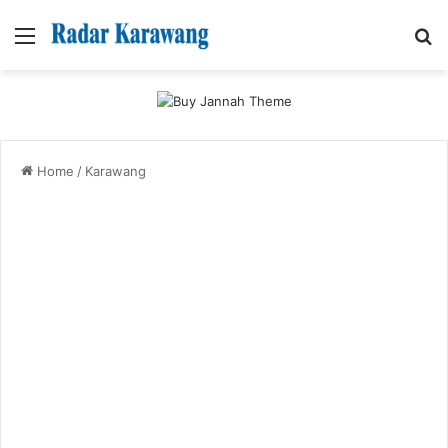
Menu
Se
Home
/
Karawang