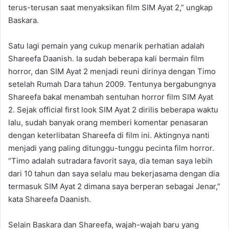
terus-terusan saat menyaksikan film SIM Ayat 2,” ungkap
Baskara.
Satu lagi pemain yang cukup menarik perhatian adalah
Shareefa Daanish. Ia sudah beberapa kali bermain film
horror, dan SIM Ayat 2 menjadi reuni dirinya dengan Timo
setelah Rumah Dara tahun 2009. Tentunya bergabungnya
Shareefa bakal menambah sentuhan horror film SIM Ayat
2. Sejak official first look SIM Ayat 2 dirilis beberapa waktu
lalu, sudah banyak orang memberi komentar penasaran
dengan keterlibatan Shareefa di film ini. Aktingnya nanti
menjadi yang paling ditunggu-tunggu pecinta film horror.
“Timo adalah sutradara favorit saya, dia teman saya lebih
dari 10 tahun dan saya selalu mau bekerjasama dengan dia
termasuk SIM Ayat 2 dimana saya berperan sebagai Jenar,”
kata Shareefa Daanish.
Selain Baskara dan Shareefa, wajah-wajah baru yang