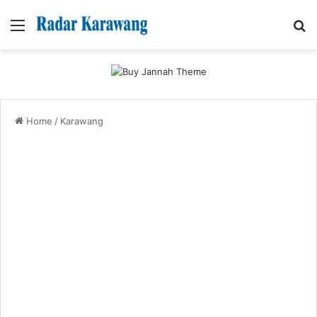
Menu
Se
Home
/
Karawang