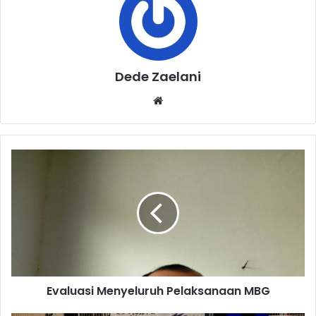
Dede Zaelani
Website
Evaluasi
Menyeluruh
Pelaksanaan
MBG
Evaluasi Menyeluruh Pelaksanaan MBG