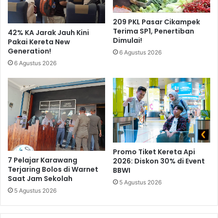
209 PKL Pasar Cikampek
Terima SP1, Penertiban
42% KA Jarak Jauh Kini
Dimulai!
Pakai Kereta New
Generation!
6 Agustus 2026
6 Agustus 2026
Promo Tiket Kereta Api
7 Pelajar Karawang
2026: Diskon 30% di Event
Terjaring Bolos di Warnet
BBWI
Saat Jam Sekolah
5 Agustus 2026
5 Agustus 2026