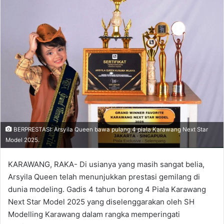
BERPRESTASI: Arsyila Queen bawa pulang 4 piala Karawang Next Star
Model 2025.
KARAWANG, RAKA- Di usianya yang masih sangat belia,
Arsyila Queen telah menunjukkan prestasi gemilang di
dunia modeling. Gadis 4 tahun borong 4 Piala Karawang
Next Star Model 2025 yang diselenggarakan oleh SH
Modelling Karawang dalam rangka memperingati