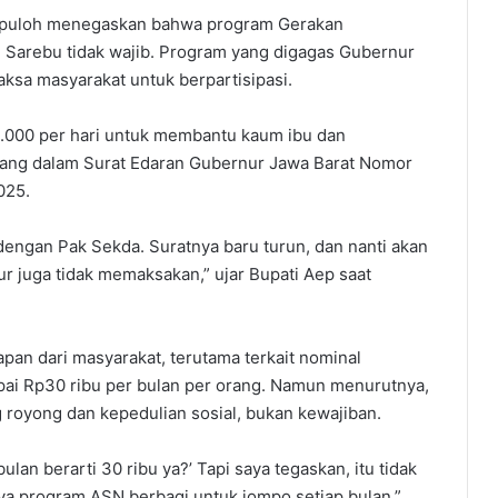
aepuloh menegaskan bahwa program Gerakan
 Sarebu tidak wajib. Program yang digagas Gubernur
aksa masyarakat untuk berpartisipasi.
000 per hari untuk membantu kaum ibu dan
ang dalam Surat Edaran Gubernur Jawa Barat Nomor
025.
engan Pak Sekda. Suratnya baru turun, dan nanti akan
nur juga tidak memaksakan,” ujar Bupati Aep saat
an dari masyarakat, terutama terkait nominal
ai Rp30 ribu per bulan per orang. Namun menurutnya,
 royong dan kepedulian sosial, bukan kewajiban.
ulan berarti 30 ribu ya?’ Tapi saya tegaskan, itu tidak
nya program ASN berbagi untuk jompo setiap bulan,”