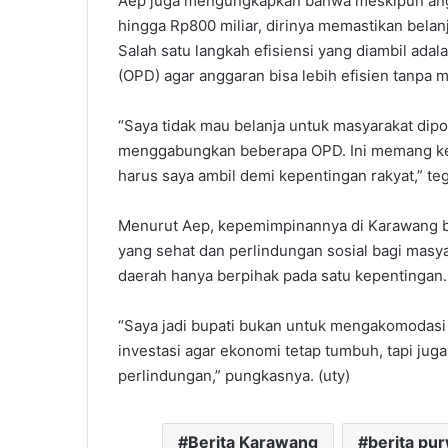
Aep juga mengungkapkan bahwa meskipun a
hingga Rp800 miliar, dirinya memastikan belan
Salah satu langkah efisiensi yang diambil ad
(OPD) agar anggaran bisa lebih efisien tanpa
“Saya tidak mau belanja untuk masyarakat dip
menggabungkan beberapa OPD. Ini memang kebi
harus saya ambil demi kepentingan rakyat,” te
Menurut Aep, kepemimpinannya di Karawang be
yang sehat dan perlindungan sosial bagi masya
daerah hanya berpihak pada satu kepentingan.
“Saya jadi bupati bukan untuk mengakomodasi
investasi agar ekonomi tetap tumbuh, tapi ju
perlindungan,” pungkasnya. (uty)
Berita Karawang
berita pu