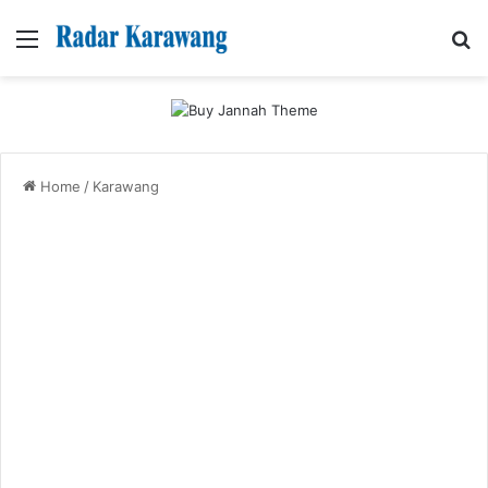
Menu
Se
Home
/
Karawang