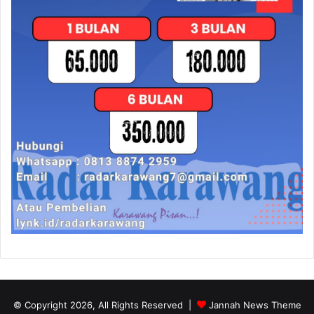
© Copyright 2026, All Rights Reserved |
Jannah News Theme