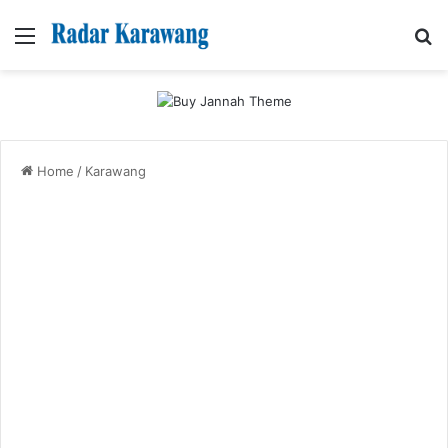
Menu
Se
Home
/
Karawang