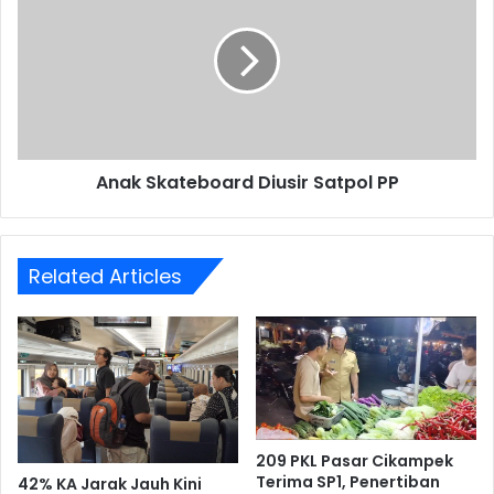
Diusir
Satpol
PP
Anak Skateboard Diusir Satpol PP
Related Articles
209 PKL Pasar Cikampek
Terima SP1, Penertiban
42% KA Jarak Jauh Kini