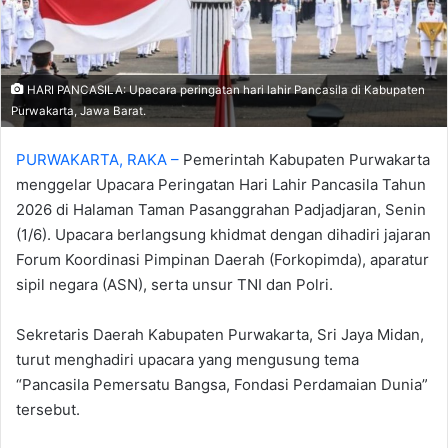
‎HARI PANCASILA: Upacara peringatan hari lahir Pancasila di Kabupaten
Purwakarta, Jawa Barat.
PURWAKARTA, RAKA –
Pemerintah Kabupaten Purwakarta
menggelar Upacara Peringatan Hari Lahir Pancasila Tahun
2026 di Halaman Taman Pasanggrahan Padjadjaran, Senin
(1/6). Upacara berlangsung khidmat dengan dihadiri jajaran
Forum Koordinasi Pimpinan Daerah (Forkopimda), aparatur
sipil negara (ASN), serta unsur TNI dan Polri.
‎Sekretaris Daerah Kabupaten Purwakarta, Sri Jaya Midan,
turut menghadiri upacara yang mengusung tema
“Pancasila Pemersatu Bangsa, Fondasi Perdamaian Dunia”
tersebut.