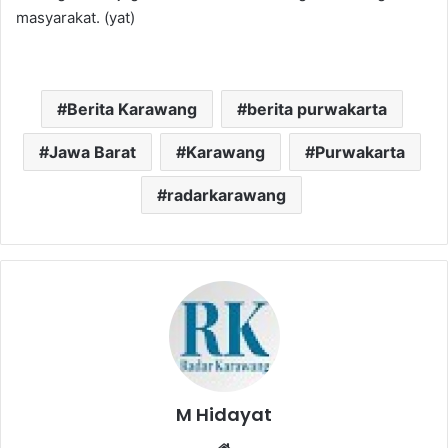
masyarakat. (yat)
Berita Karawang
berita purwakarta
Jawa Barat
Karawang
Purwakarta
radarkarawang
M Hidayat
Website