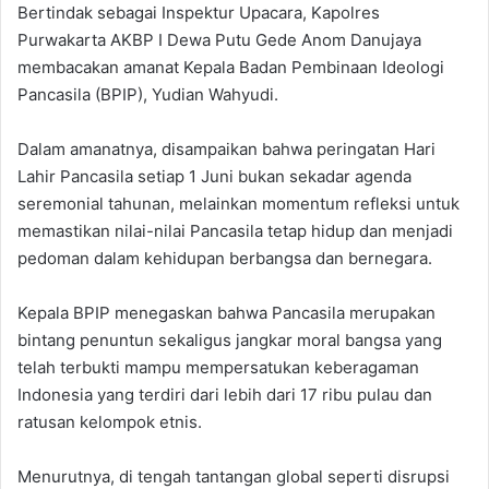
‎Bertindak sebagai Inspektur Upacara, Kapolres
Purwakarta AKBP I Dewa Putu Gede Anom Danujaya
membacakan amanat Kepala Badan Pembinaan Ideologi
Pancasila (BPIP), Yudian Wahyudi.
‎Dalam amanatnya, disampaikan bahwa peringatan Hari
Lahir Pancasila setiap 1 Juni bukan sekadar agenda
seremonial tahunan, melainkan momentum refleksi untuk
memastikan nilai-nilai Pancasila tetap hidup dan menjadi
pedoman dalam kehidupan berbangsa dan bernegara.
‎Kepala BPIP menegaskan bahwa Pancasila merupakan
bintang penuntun sekaligus jangkar moral bangsa yang
telah terbukti mampu mempersatukan keberagaman
Indonesia yang terdiri dari lebih dari 17 ribu pulau dan
ratusan kelompok etnis.
‎Menurutnya, di tengah tantangan global seperti disrupsi