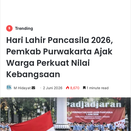
Trending
Hari Lahir Pancasila 2026,
Pemkab Purwakarta Ajak
Warga Perkuat Nilai
Kebangsaan
Send
M Hidayat
2 Juni 2026
8,670
1 minute read
an
email