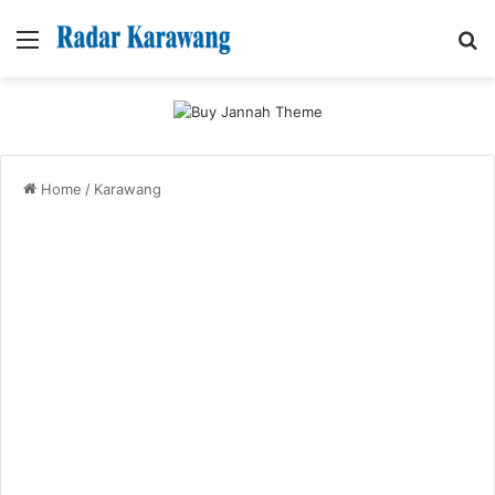
Menu
Se
Home
/
Karawang