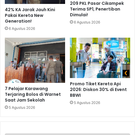
209 PKL Pasar Cikampek
Terima SP1, Penertiban
42% KA Jarak Jauh Kini
Dimulai!
Pakai Kereta New
Generation!
6 Agustus 2026
6 Agustus 2026
Promo Tiket Kereta Api
7 Pelajar Karawang
2026: Diskon 30% di Event
Terjaring Bolos di Warnet
BBWI
Saat Jam Sekolah
5 Agustus 2026
5 Agustus 2026