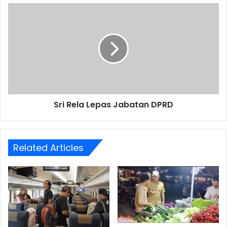
Sri
Rela
Lepas
Jabatan
DPRD
Sri Rela Lepas Jabatan DPRD
Related Articles