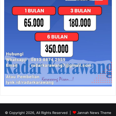
© Copyright 2026, All Rights Reserved |
Jannah News Theme