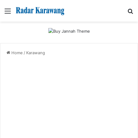
Menu
Se
Home
/
Karawang