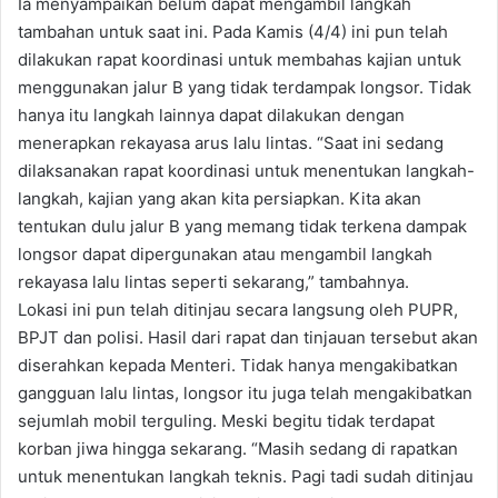
Ia menyampaikan belum dapat mengambil langkah
tambahan untuk saat ini. Pada Kamis (4/4) ini pun telah
dilakukan rapat koordinasi untuk membahas kajian untuk
menggunakan jalur B yang tidak terdampak longsor. Tidak
hanya itu langkah lainnya dapat dilakukan dengan
menerapkan rekayasa arus lalu lintas. “Saat ini sedang
dilaksanakan rapat koordinasi untuk menentukan langkah-
langkah, kajian yang akan kita persiapkan. Kita akan
tentukan dulu jalur B yang memang tidak terkena dampak
longsor dapat dipergunakan atau mengambil langkah
rekayasa lalu lintas seperti sekarang,” tambahnya.
Lokasi ini pun telah ditinjau secara langsung oleh PUPR,
BPJT dan polisi. Hasil dari rapat dan tinjauan tersebut akan
diserahkan kepada Menteri. Tidak hanya mengakibatkan
gangguan lalu lintas, longsor itu juga telah mengakibatkan
sejumlah mobil terguling. Meski begitu tidak terdapat
korban jiwa hingga sekarang. “Masih sedang di rapatkan
untuk menentukan langkah teknis. Pagi tadi sudah ditinjau