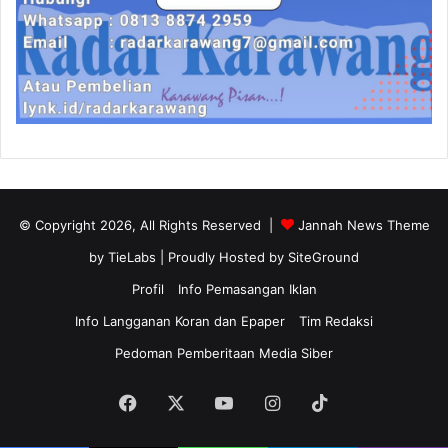
© Copyright 2026, All Rights Reserved |
Jannah News Theme
by TieLabs
| Proudly Hosted by
SiteGround
Profil
Info Pemasangan Iklan
Info Langganan Koran dan Epaper
Tim Redaksi
Pedoman Pemberitaan Media Siber
Facebook
X
YouTube
Instagram
TikTok