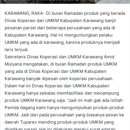
KARAWANG, RAKA- Di bulan Ramadan produk yang berada
Dinas Koperasi dan UMKM Kabupaten Karawang banjir
pesanan parsel dari beberapa perusahaan yang ada di
Kabupaten Karawang. Hal ini menguntungkan pelaku
UMKM yang ada di karawang, karena produknya menjadi
laris terjual.
Sekretaris Dinas Koperasi dan UMKM Karawang Amid
Mulyana mengatakan, di bulan Ramadan produk UMKM
yang ada di Dinas Koperasi dan UMKM Kabupaten
Karawang banyak dipesan oleh koperasi perusahaan.
Dalam hal ini Dinas Koperasi dan UMKM Kabupaten
Karawang hanya sebatas memfasilitasi dan menampung
produk UMKM Karawang saja. “Jadi ini mah gak ada istilah
Pemda dagang kami hanya mengumpulkan produk-produk
UMKM. Jadi dari pada perusahaan yang biasanya pesan ke
daerah Tuparev mending produk-produk UMKM yang
dijadikan parsel. Hal ini dilakukan melalui surat edaran