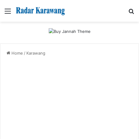
Menu
Se
Home
/
Karawang