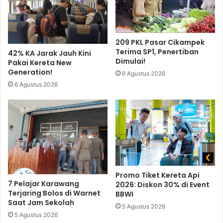
209 PKL Pasar Cikampek
Terima SP1, Penertiban
42% KA Jarak Jauh Kini
Dimulai!
Pakai Kereta New
Generation!
6 Agustus 2026
6 Agustus 2026
Promo Tiket Kereta Api
7 Pelajar Karawang
2026: Diskon 30% di Event
Terjaring Bolos di Warnet
BBWI
Saat Jam Sekolah
5 Agustus 2026
5 Agustus 2026