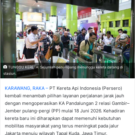
TUNGGU KERETA: Sejumlah penumpang menunggu kereta datang di
stasiun.
KARAWANG, RAKA –
PT Kereta Api Indonesia (Persero)
kembali menambah pilihan layanan perjalanan jarak jauh
dengan mengoperasikan KA Pandalungan 2 relasi Gambir–
Jember pulang-pergi (PP) mulai 18 Juni 2026. Kehadiran
kereta baru ini diharapkan dapat memenuhi kebutuhan
mobilitas masyarakat yang terus meningkat pada jalur
Jakarta menuju wilayah Tapal Kuda, Jawa Timur.