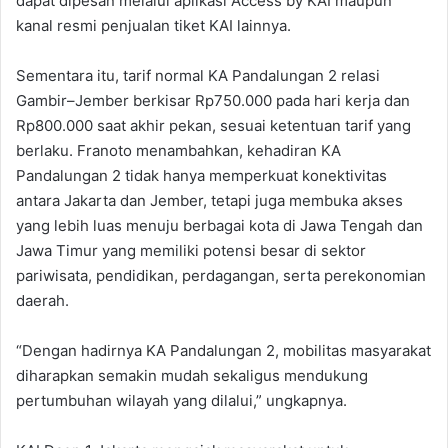
dapat dipesan melalui aplikasi Access by KAI maupun
kanal resmi penjualan tiket KAI lainnya.‎
‎Sementara itu, tarif normal KA Pandalungan 2 relasi
Gambir–Jember berkisar Rp750.000 pada hari kerja dan
Rp800.000 saat akhir pekan, sesuai ketentuan tarif yang
berlaku. ‎Franoto menambahkan, kehadiran KA
Pandalungan 2 tidak hanya memperkuat konektivitas
antara Jakarta dan Jember, tetapi juga membuka akses
yang lebih luas menuju berbagai kota di Jawa Tengah dan
Jawa Timur yang memiliki potensi besar di sektor
pariwisata, pendidikan, perdagangan, serta perekonomian
daerah. ‎
“Dengan hadirnya KA Pandalungan 2, mobilitas masyarakat
diharapkan semakin mudah sekaligus mendukung
pertumbuhan wilayah yang dilalui,” ungkapnya.