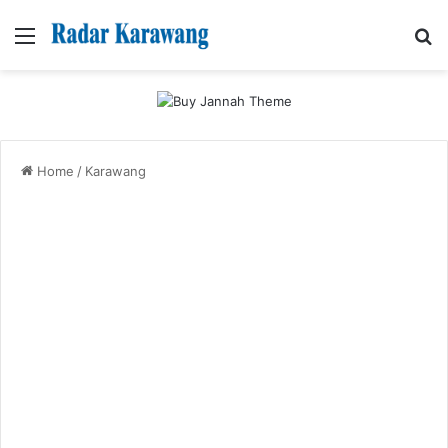
Menu
Se
Home
/
Karawang