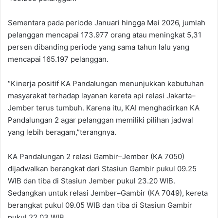
Sementara pada periode Januari hingga Mei 2026, jumlah
pelanggan mencapai 173.977 orang atau meningkat 5,31
persen dibanding periode yang sama tahun lalu yang
mencapai 165.197 pelanggan.
‎“Kinerja positif KA Pandalungan menunjukkan kebutuhan
masyarakat terhadap layanan kereta api relasi Jakarta–
Jember terus tumbuh. Karena itu, KAI menghadirkan KA
Pandalungan 2 agar pelanggan memiliki pilihan jadwal
yang lebih beragam,”terangnya.‎
‎KA Pandalungan 2 relasi Gambir–Jember (KA 7050)
dijadwalkan berangkat dari Stasiun Gambir pukul 09.25
WIB dan tiba di Stasiun Jember pukul 23.20 WIB.
Sedangkan untuk relasi Jember–Gambir (KA 7049), kereta
berangkat pukul 09.05 WIB dan tiba di Stasiun Gambir
pukul 22.03 WIB. ‎