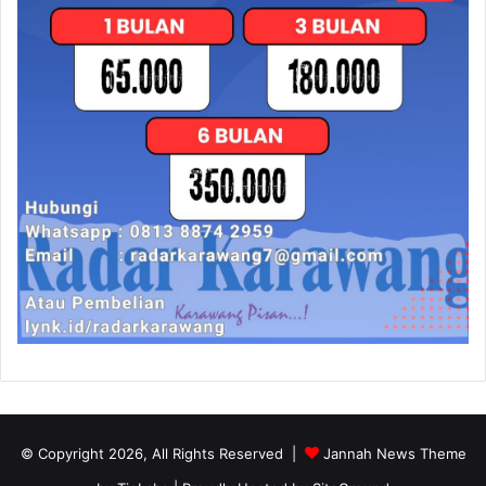
© Copyright 2026, All Rights Reserved |
Jannah News Theme