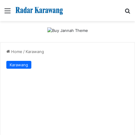
Menu
Se
Home
/
Karawang
Karawang