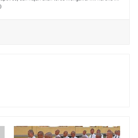
)
Pendaftar
Magang