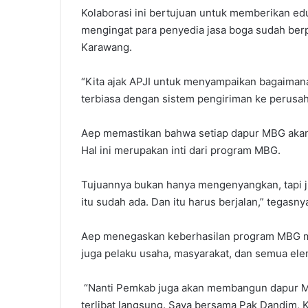
Kolaborasi ini bertujuan untuk memberikan ed
mengingat para penyedia jasa boga sudah ber
Karawang.
“Kita ajak APJI untuk menyampaikan bagaiman
terbiasa dengan sistem pengiriman ke perusa
Aep memastikan bahwa setiap dapur MBG akan 
Hal ini merupakan inti dari program MBG.
Tujuannya bukan hanya mengenyangkan, tapi j
itu sudah ada. Dan itu harus berjalan,” tegasny
Aep menegaskan keberhasilan program MBG me
juga pelaku usaha, masyarakat, dan semua elem
“Nanti Pemkab juga akan membangun dapur MBG
terlibat langsung. Saya bersama Pak Dandim, Ka