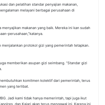
ukasi dan pelatihan standar penyajian makanan,
pengalaman melayani berbagai perusahaan di
a menyajikan makanan yang baik. Mereka ini kan sudah
haan-perusahaan,”katanya.
menjalankan protokol gizi yang pemerintah tetapkan.
uga memberikan asupan gizi seimbang. “Standar gizi
a.
mbutuhkan komitmen kolektif dari pemerintah, terus
en yang terlibat.
. Jadi kami tidak hanya memerintah, tapi juga ikut
polres, dan Kajari akan terus mengawal ini. Karena ini