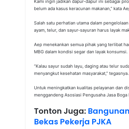
Kami ingin jadikan dapur-dapur ini sebagai pilo
belum ada kasus keracunan makanan,” kata Ae
Salah satu perhatian utama dalam pengelolaan
ayam, telur, dan sayur-sayuran harus layak ma
Aep menekankan semua pihak yang terlibat h
MBG dalam kondisi segar dan layak konsumsi.
“Kalau sayur sudah layu, daging atau telur suda
menyangkut kesehatan masyarakat,” tegasnya.
Untuk meningkatkan kualitas pelayanan dan di
menggandeng Asosiasi Pengusaha Jasa Boga In
Tonton Juga:
Bangunan
Bekas Pekerja PJKA