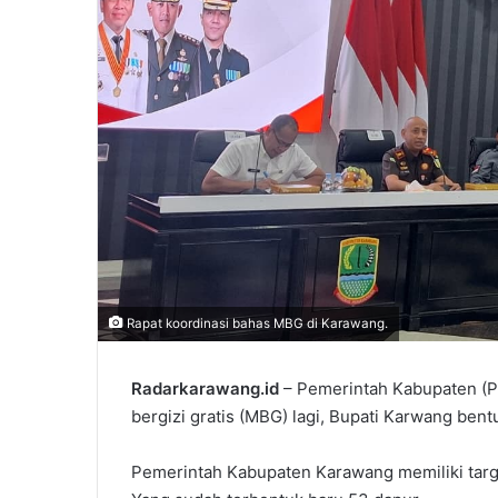
Rapat koordinasi bahas MBG di Karawang.
Radarkarawang.id
– Pemerintah Kabupaten (
bergizi gratis (MBG) lagi, Bupati Karwang bent
Pemerintah Kabupaten Karawang memiliki tar