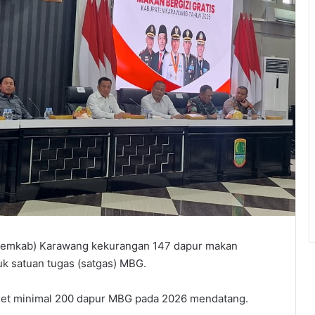
Pemkab) Karawang kekurangan 147 dapur makan
uk satuan tugas (satgas) MBG.
get minimal 200 dapur MBG pada 2026 mendatang.