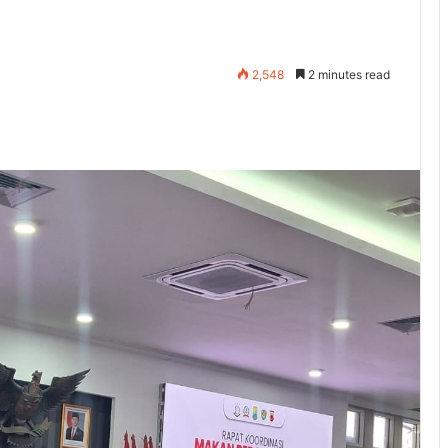
2,548
2 minutes read