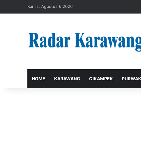
Kamis, Agustus 6 2026
HOME
KARAWANG
CIKAMPEK
PURWAK