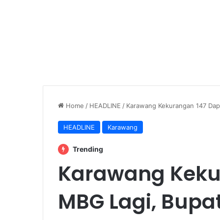
Home
/
HEADLINE
/
Karawang Kekurangan 147 Dap
HEADLINE
Karawang
Trending
Karawang Keku
MBG Lagi, Bupa