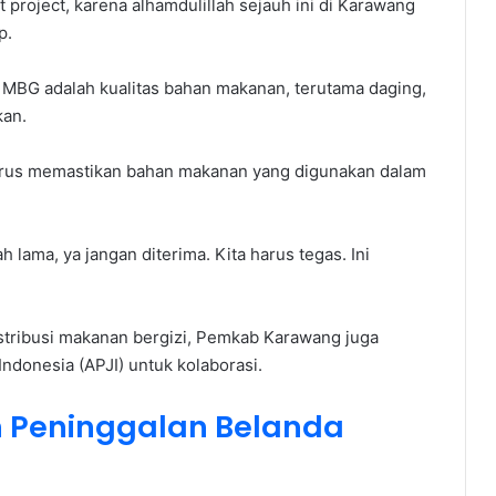
t project, karena alhamdulillah sejauh ini di Karawang
p.
 MBG adalah kualitas bahan makanan, terutama daging,
kan.
arus memastikan bahan makanan yang digunakan dalam
h lama, ya jangan diterima. Kita harus tegas. Ini
stribusi makanan bergizi, Pemkab Karawang juga
donesia (APJI) untuk kolaborasi.
 Peninggalan Belanda