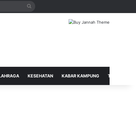
Search
for
LAHRAGA
KESEHATAN
KABAR KAMPUNG
TELUSUR