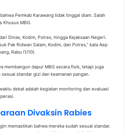
bahwa Pemkab Karawang tidak tinggal diam. Salah
as Khusus MBG.
ari Dinas, Kodim, Polres, hingga Kejaksaan Negeri.
asuk Pak Ridwan Salam, Kodim, dan Polres,” kata Aep
ang, Rabu (1/10).
a membangun dapur MBG secara fisik, tetapi juga
 sesuai standar gizi dan keamanan pangan.
 waktu dekat adalah kegiatan monitoring dan evaluasi
perasi.
araan Divaksin Rabies
ingin memastikan bahwa mereka sudah sesuai standar.