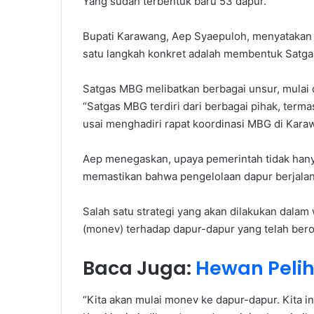
Yang sudah terbentuk baru 53 dapur.
Bupati Karawang, Aep Syaepuloh, menyatakan 
satu langkah konkret adalah membentuk Satg
Satgas MBG melibatkan berbagai unsur, mulai d
“Satgas MBG terdiri dari berbagai pihak, term
usai menghadiri rapat koordinasi MBG di Karaw
Aep menegaskan, upaya pemerintah tidak hany
memastikan bahwa pengelolaan dapur berjalan
Salah satu strategi yang akan dilakukan dalam
(monev) terhadap dapur-dapur yang telah bero
Baca Juga:
Hewan Pelih
“Kita akan mulai monev ke dapur-dapur. Kita 