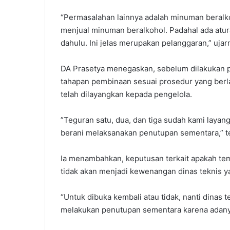
“Permasalahan lainnya adalah minuman beralkoh
menjual minuman beralkohol. Padahal ada atur
dahulu. Ini jelas merupakan pelanggaran,” ujar
‎‎DA Prasetya menegaskan, sebelum dilakukan
tahapan pembinaan sesuai prosedur yang berla
telah dilayangkan kepada pengelola.
‎”Teguran satu, dua, dan tiga sudah kami lay
berani melaksanakan penutupan sementara,” te
‎Ia menambahkan, keputusan terkait apakah te
tidak akan menjadi kewenangan dinas teknis y
“Untuk dibuka kembali atau tidak, nanti dinas
melakukan penutupan sementara karena adanya