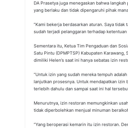
‎‎DA Prasetya juga menegaskan bahwa langkah 
yang berlaku dan tidak dipengaruhi pihak man
‎”Kami bekerja berdasarkan aturan. Saya tida
sudah terjadi pelanggaran terhadap ketentuan 
‎Sementara itu, Ketua Tim Pengaduan dan Sos
Satu Pintu (DPMPTSP) Kabupaten Karawang, Sa
dimiliki Helen’s saat ini hanya sebatas izin rest
“Untuk izin yang sudah mereka tempuh adalah 
lanjutkan prosesnya. Untuk mendapatkan izin
terlebih dahulu dan sampai saat ini hal tersebut
‎Menurutnya, izin restoran memungkinkan usa
tidak diperbolehkan menjual minuman beralkoho
“Yang beroperasi kemarin itu izin restoran. D