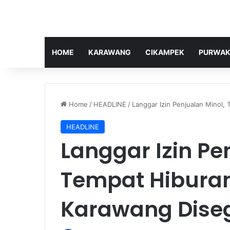
HOME
KARAWANG
CIKAMPEK
PURWAK
Home
/
HEADLINE
/
Langgar Izin Penjualan Minol,
HEADLINE
Langgar Izin Pe
Tempat Hiburan
Karawang Diseg