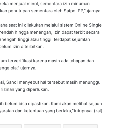
eka menjual minol, sementara izin minuman
kukan penutupan sementara oleh Satpol PP,”ujarnya.
aha saat ini dilakukan melalui sistem Online Single
rendah hingga menengah, izin dapat terbit secara
engah tinggi atau tinggi, terdapat sejumlah
um izin diterbitkan. ‎
elum terverifikasi karena masih ada tahapan dan
ngelola,” ujarnya.
rasi, Sandi menyebut hal tersebut masih menunggu
rizinan yang diperlukan.
ih belum bisa dipastikan. Kami akan melihat sejauh
ratan dan ketentuan yang berlaku,”tutupnya. (zal)