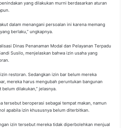
penindakan yang dilakukan murni berdasarkan aturan
apun.
k takut dalam menangani persoalan ini karena memang
yang berlaku,” ungkapnya.‎
ialisasi Dinas Penanaman Modal dan Pelayanan Terpadu
ndi Susilo, menjelaskan bahwa izin usaha yang
oran.
izin restoran. Sedangkan izin bar belum mereka
 bar, mereka harus mengubah peruntukan bangunan
 belum dilakukan,” jelasnya.‎
ha tersebut beroperasi sebagai tempat makan, namun
l apabila izin khususnya belum diterbitkan. ‎
engan izin tersebut mereka tidak diperbolehkan menjual