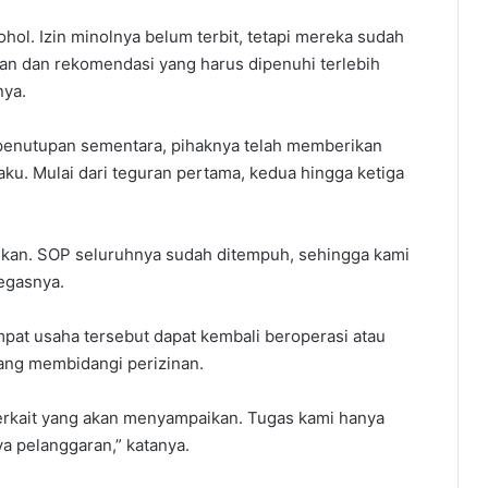
ol. Izin minolnya belum terbit, tetapi mereka sudah
an dan rekomendasi yang harus dipenuhi terlebih
nya.
 penutupan sementara, pihaknya telah memberikan
ku. Mulai dari teguran pertama, kedua hingga ketiga
angkan. SOP seluruhnya sudah ditempuh, sehingga kami
gasnya.‎
mpat usaha tersebut dapat kembali beroperasi atau
ang membidangi perizinan. ‎
 terkait yang akan menyampaikan. Tugas kami hanya
 pelanggaran,” katanya.