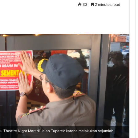
33
2 minutes read
 Theatre Night Mart di Jalan Tuparev karena melakukan sejumlah