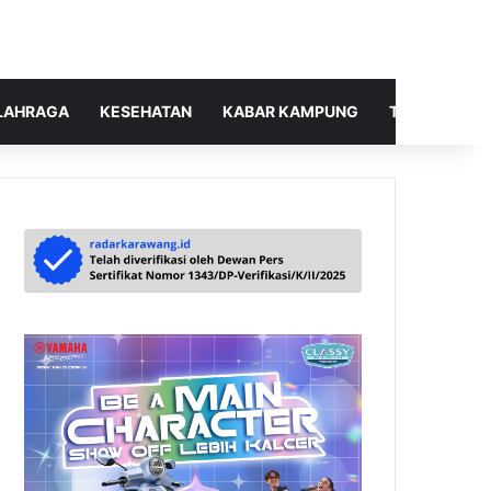
LAHRAGA
KESEHATAN
KABAR KAMPUNG
TELUSUR