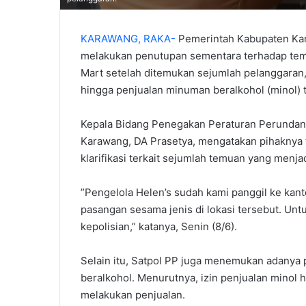
KARAWANG, RAKA-
Pemerintah Kabupaten Kara
melakukan penutupan sementara terhadap temp
Mart setelah ditemukan sejumlah pelanggaran,
hingga penjualan minuman beralkohol (minol) t
‎‎Kepala Bidang Penegakan Peraturan Perund
Karawang, DA Prasetya, mengatakan pihaknya 
klarifikasi terkait sejumlah temuan yang menjad
‎”Pengelola Helen’s sudah kami panggil ke ka
pasangan sesama jenis di lokasi tersebut. Unt
kepolisian,” katanya, Senin (8/6).
‎‎Selain itu, Satpol PP juga menemukan adanya
beralkohol. Menurutnya, izin penjualan minol h
melakukan penjualan. ‎