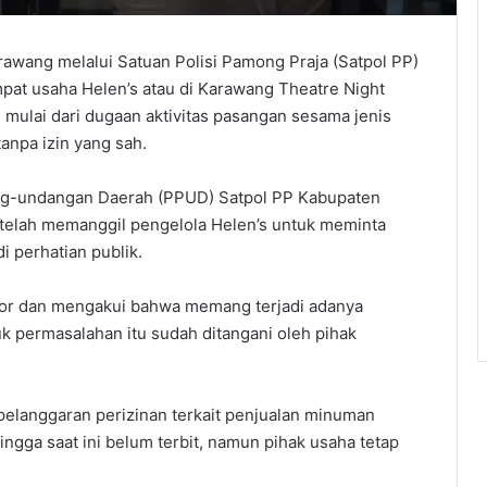
wang melalui Satuan Polisi Pamong Praja (Satpol PP)
at usaha Helen’s atau di Karawang Theatre Night
 mulai dari dugaan aktivitas pasangan sesama jenis
anpa izin yang sah.
ang-undangan Daerah (PPUD) Satpol PP Kabupaten
telah memanggil pengelola Helen’s untuk meminta
i perhatian publik.
ntor dan mengakui bahwa memang terjadi adanya
uk permasalahan itu sudah ditangani oleh pihak
 pelanggaran perizinan terkait penjualan minuman
ingga saat ini belum terbit, namun pihak usaha tetap