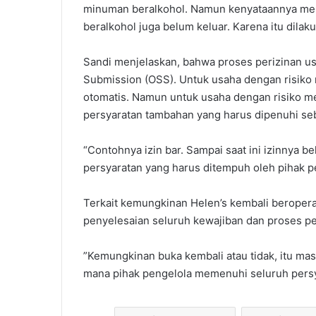
minuman beralkohol. Namun kenyataannya mer
beralkohol juga belum keluar. Karena itu dila
‎‎Sandi menjelaskan, bahwa proses perizinan us
Submission (OSS). Untuk usaha dengan risiko 
otomatis. Namun untuk usaha dengan risiko men
persyaratan tambahan yang harus dipenuhi sebel
“Contohnya izin bar. Sampai saat ini izinnya b
persyaratan yang harus ditempuh oleh pihak pe
‎‎Terkait kemungkinan Helen’s kembali berope
penyelesaian seluruh kewajiban dan proses pe
‎”Kemungkinan buka kembali atau tidak, itu mas
mana pihak pengelola memenuhi seluruh persya