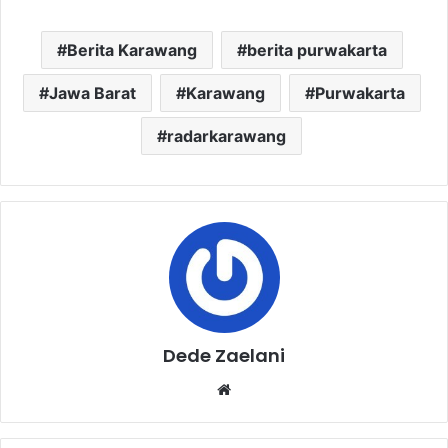
Berita Karawang
berita purwakarta
Jawa Barat
Karawang
Purwakarta
radarkarawang
Dede Zaelani
Website