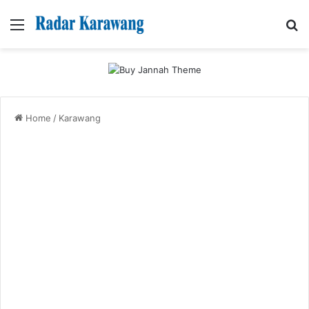
Menu
Se
Home
/
Karawang