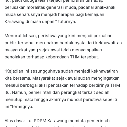
itu, patut diduga telah terjadi pembiaran terhadap
perusakan moralitas generasi muda, padahal anak-anak
muda seharusnya menjadi harapan bagi kemajuan
Karawang di masa depan,” tuturnya.
‎‎Menurut Ichsan, peristiwa yang kini menjadi perhatian
publik tersebut merupakan bentuk nyata dari kekhawatiran
masyarakat yang sejak awal telah menyampaikan
penolakan terhadap keberadaan THM tersebut.
‎“Kejadian ini sesungguhnya sudah menjadi kekhawatiran
kita bersama. Masyarakat sejak awal sudah mengingatkan
melalui berbagai aksi penolakan terhadap berdirinya THM
itu. Namun, pemerintah dan perangkat terkait seolah
menutup mata hingga akhirnya muncul peristiwa seperti
ini,”terangnya.‎
‎Atas dasar itu, PDPM Karawang meminta pemerintah