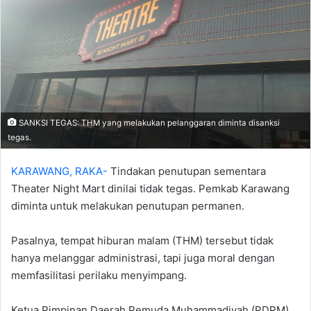
SANKSI TEGAS: THM yang melakukan pelanggaran diminta disanksi
tegas.
KARAWANG, RAKA-
Tindakan penutupan sementara
Theater Night Mart dinilai tidak tegas. Pemkab Karawang
diminta untuk melakukan penutupan permanen.
Pasalnya, tempat hiburan malam (THM) tersebut tidak
hanya melanggar administrasi, tapi juga moral dengan
memfasilitasi perilaku menyimpang.‎
‎Ketua Pimpinan Daerah Pemuda Muhammadiyah (PDPM)