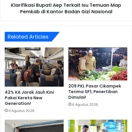
Klarifikasi Bupati Aep Terkait Isu Temuan Map
Kantor
Badan
Pemkab di Kantor Badan Gizi Nasional
Gizi
Nasional
Related Articles
209 PKL Pasar Cikampek
Terima SP1, Penertiban
42% KA Jarak Jauh Kini
Dimulai!
Pakai Kereta New
Generation!
6 Agustus 2026
6 Agustus 2026