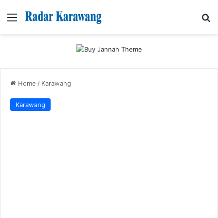
Menu
Se
Home
/
Karawang
Karawang