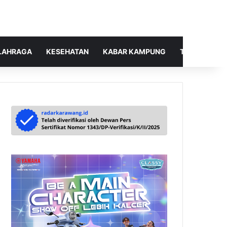
LAHRAGA
KESEHATAN
KABAR KAMPUNG
TELUSUR