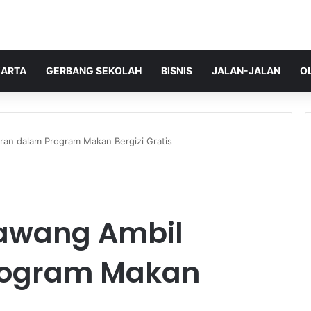
ARTA
GERBANG SEKOLAH
BISNIS
JALAN-JALAN
O
ran dalam Program Makan Bergizi Gratis
rawang Ambil
rogram Makan