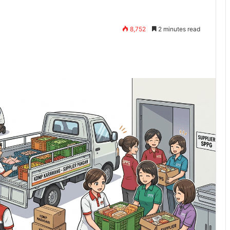
8,752
2 minutes read