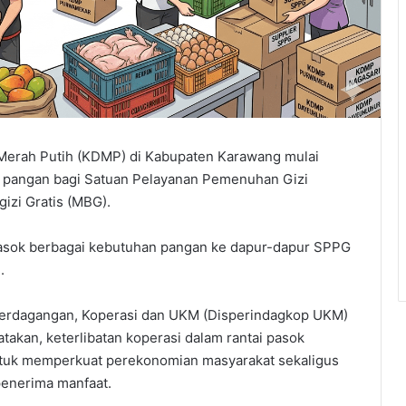
Merah Putih (KDMP) di Kabupaten Karawang mulai
 pangan bagi Satuan Pelayanan Pemenuhan Gizi
zi Gratis (MBG).
memasok berbagai kebutuhan pangan ke dapur-dapur SPPG
.
, Perdagangan, Koperasi dan UKM (Disperindagkop UKM)
kan, keterlibatan koperasi dalam rantai pasok
tuk memperkuat perekonomian masyarakat sekaligus
penerima manfaat.