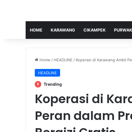
HOME
KARAWANG
CIKAMPEK
PURWAK
Home
/
HEADLINE
/
Koperasi di Karawang Ambil Pe
HEADLINE
Trending
Koperasi di Ka
Peran dalam P