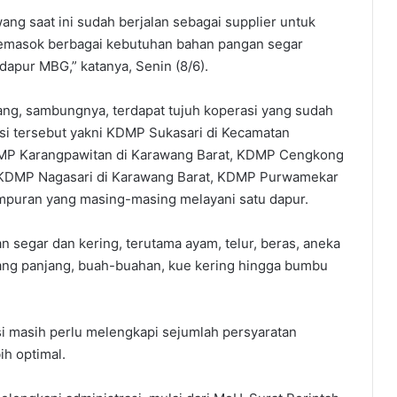
ang saat ini sudah berjalan sebagai supplier untuk
emasok berbagai kebutuhan bahan pangan segar
apur MBG,” katanya, Senin (8/6).
ang, sambungnya, terdapat tujuh koperasi yang sudah
i tersebut yakni KDMP Sukasari di Kecamatan
DMP Karangpawitan di Karawang Barat, KDMP Cengkong
, KDMP Nagasari di Karawang Barat, KDMP Purwamekar
puran yang masing-masing melayani satu dapur. ‎
 segar dan kering, terutama ayam, telur, beras, aneka
cang panjang, buah-buahan, kue kering hingga bumbu
si masih perlu melengkapi sejumlah persyaratan
ih optimal.