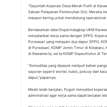
‎“Sejumlah Koperasi Desa Merah Putih di Karaw
Satuan Pelayanan Pemenuhan Gizi. Mereka m
maupun kering untuk mendukung operasional d
‎‎Berdasarkan data Disperindagkop UKM Karaw
menjalankan kerja sama dengan SPPG. Koperas
Purwasari yang melayani dua dapur SPPG, K
di Purwasari, KDMP Jomin Timur di Kotabaru
di Rawamerta, serta KDMP Dayeuhluhur di Tem
“Komoditas yang dipasok meliputi bahan pangan
sayuran seperti wortel, kubis, pokcoy dan ka
dapur,”paparnya.
‎Meski telah berjalan, Puguh menyebut kopera
administrasi agar kerja sama dapat berjalan leb