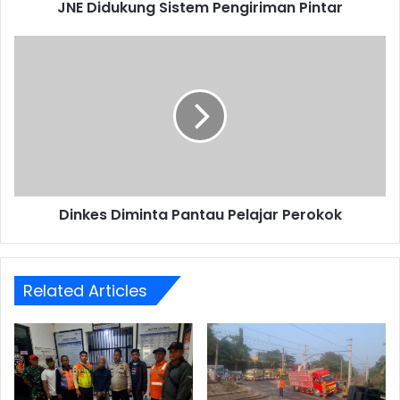
JNE Didukung Sistem Pengiriman Pintar
Dinkes
Diminta
Pantau
Pelajar
Perokok
Dinkes Diminta Pantau Pelajar Perokok
Related Articles