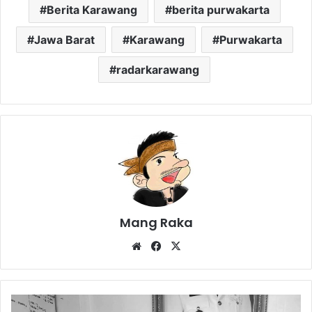
Berita Karawang
berita purwakarta
Jawa Barat
Karawang
Purwakarta
radarkarawang
Mang Raka
Website
Facebook
X
Disdikpora