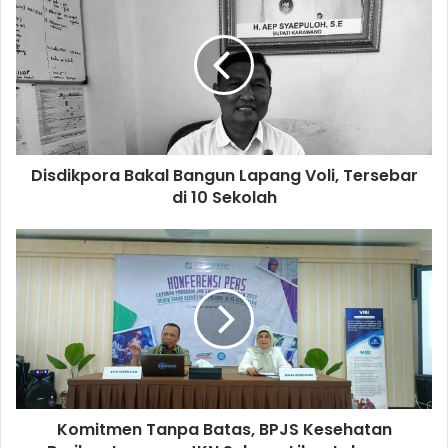
Bakal
Bangun
Lapang
Voli,
Tersebar
di
10
Sekolah
Disdikpora Bakal Bangun Lapang Voli, Tersebar
di 10 Sekolah
Komitmen
Tanpa
Batas,
BPJS
Kesehatan
Berikan
Layanan
JKN
Selama
Komitmen Tanpa Batas, BPJS Kesehatan
Libur
Lebaran