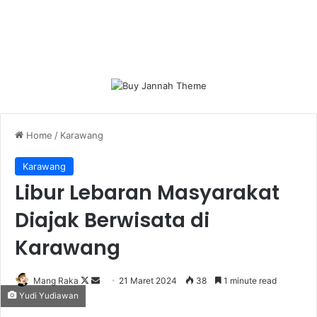
Home
/
Karawang
Karawang
Libur Lebaran Masyarakat
Diajak Berwisata di
Karawang
Follow
Send
Mang Raka
21 Maret 2024
38
1 minute read
Yudi Yudiawan
on
an
X
email