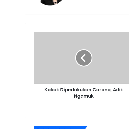
Kakak
Diperlakukan
Corona,
Adik
Ngamuk
Kakak Diperlakukan Corona, Adik
Ngamuk