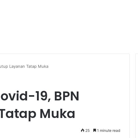
Tutup Layanan Tatap Muka
ovid-19, BPN
 Tatap Muka
25
1 minute read