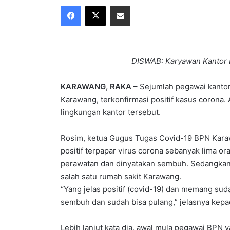
Facebook
X
Share via Email
X
email
DISWAB: Karyawan Kantor 
KARAWANG, RAKA –
Sejumlah pegawai kantor
Karawang, terkonfirmasi positif kasus corona.
lingkungan kantor tersebut.
Rosim, ketua Gugus Tugas Covid-19 BPN Kara
positif terpapar virus corona sebanyak lima 
perawatan dan dinyatakan sembuh. Sedangkan,
salah satu rumah sakit Karawang.
“Yang jelas positif (covid-19) dan memang suda
sembuh dan sudah bisa pulang,” jelasnya kepa
Lebih lanjut kata dia, awal mula pegawai BPN y