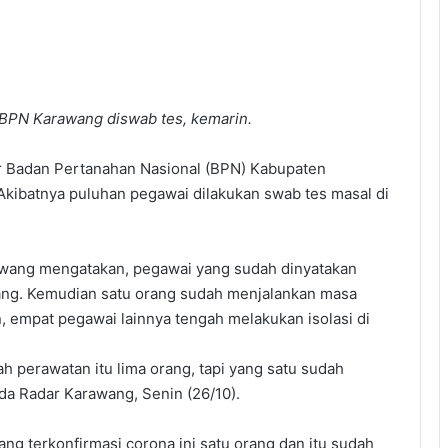
BPN Karawang diswab tes, kemarin.
 Badan Pertanahan Nasional (BPN) Kabupaten
 Akibatnya puluhan pegawai dilakukan swab tes masal di
wang mengatakan, pegawai yang sudah dinyatakan
orang. Kemudian satu orang sudah menjalankan masa
 empat pegawai lainnya tengah melakukan isolasi di
h perawatan itu lima orang, tapi yang satu sudah
da Radar Karawang, Senin (26/10).
ang terkonfirmasi corona ini satu orang dan itu sudah