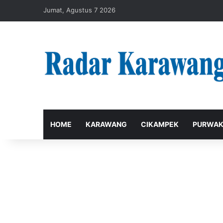
Jumat, Agustus 7 2026
HOME
KARAWANG
CIKAMPEK
PURWAK