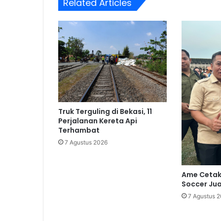
Related Articles
Truk Terguling di Bekasi, 11
Perjalanan Kereta Api
Terhambat
7 Agustus 2026
Ame Cetak 
Soccer Jua
7 Agustus 