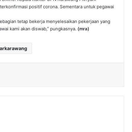
rkonfirmasi positif corona. Sementara untuk pegawai
ebagian tetap bekerja menyelesaikan pekerjaan yang
gawai kami akan diswab,” pungkasnya.
(mra)
darkarawang