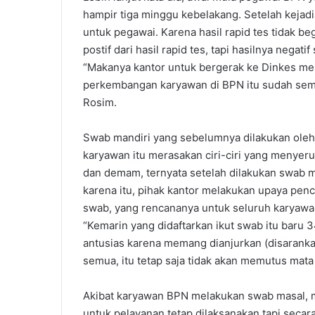
hampir tiga minggu kebelakang. Setelah kejadi
untuk pegawai. Karena hasil rapid tes tidak b
postif dari hasil rapid tes, tapi hasilnya negat
“Makanya kantor untuk bergerak ke Dinkes me
perkembangan karyawan di BPN itu sudah semak
Rosim.
Swab mandiri yang sebelumnya dilakukan oleh
karyawan itu merasakan ciri-ciri yang menyerup
dan demam, ternyata setelah dilakukan swab man
karena itu, pihak kantor melakukan upaya pen
swab, yang rencananya untuk seluruh karyawa
“Kemarin yang didaftarkan ikut swab itu baru 
antusias karena memang dianjurkan (disaranka
semua, itu tetap saja tidak akan memutus mata 
Akibat karyawan BPN melakukan swab masal, 
untuk pelayanan tetap dilaksanakan tapi secar