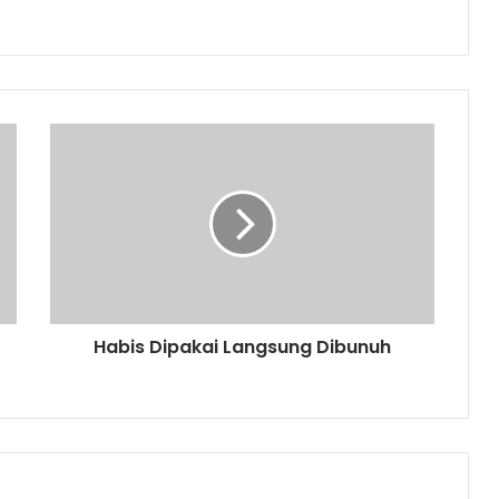
Habis
Dipakai
Langsung
Dibunuh
Habis Dipakai Langsung Dibunuh