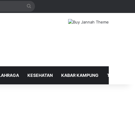
Search
for
LAHRAGA
KESEHATAN
KABAR KAMPUNG
TELUSUR