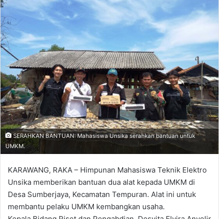
SERAHKAN BANTUAN: Mahasiswa Unsika serahkan bantuan untuk
UMKM.
KARAWANG, RAKA – Himpunan Mahasiswa Teknik Elektro
Unsika memberikan bantuan dua alat kepada UMKM di
Desa Sumberjaya, Kecamatan Tempuran. Alat ini untuk
membantu pelaku UMKM kembangkan usaha.
Kepala Bidang Riset dan Pengabdian, Desvita Elvira Anyelir