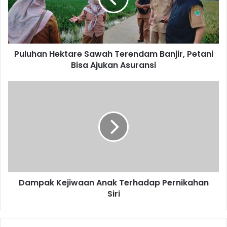
Petani
Bisa
Ajukan
Asuransi
Puluhan Hektare Sawah Terendam Banjir, Petani
Bisa Ajukan Asuransi
Dampak
Kejiwaan
Anak
Terhadap
Pernikahan
Siri
Dampak Kejiwaan Anak Terhadap Pernikahan
Siri