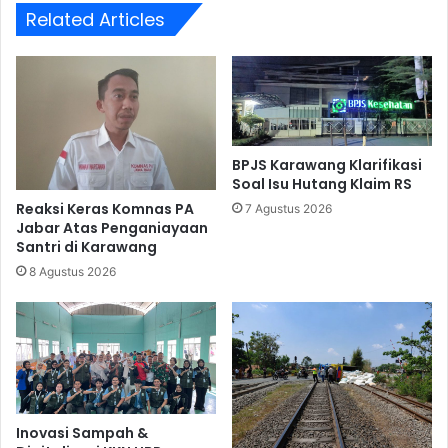
Related Articles
BPJS Karawang Klarifikasi
Soal Isu Hutang Klaim RS
Reaksi Keras Komnas PA
7 Agustus 2026
Jabar Atas Penganiayaan
Santri di Karawang
8 Agustus 2026
Inovasi Sampah &