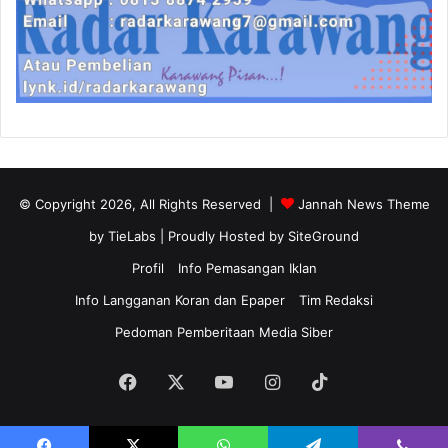
© Copyright 2026, All Rights Reserved |
Jannah News Theme
by TieLabs
| Proudly Hosted by
SiteGround
Profil
Info Pemasangan Iklan
Info Langganan Koran dan Epaper
Tim Redaksi
Pedoman Pemberitaan Media Siber
Facebook
X
YouTube
Instagram
TikTok