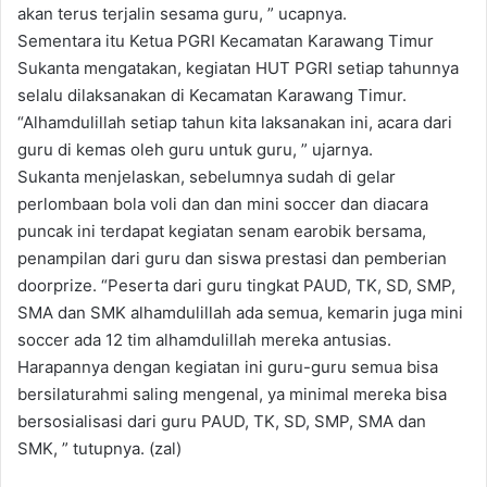
akan terus terjalin sesama guru, ” ucapnya.
Sementara itu Ketua PGRI Kecamatan Karawang Timur
Sukanta mengatakan, kegiatan HUT PGRI setiap tahunnya
selalu dilaksanakan di Kecamatan Karawang Timur.
“Alhamdulillah setiap tahun kita laksanakan ini, acara dari
guru di kemas oleh guru untuk guru, ” ujarnya.
Sukanta menjelaskan, sebelumnya sudah di gelar
perlombaan bola voli dan dan mini soccer dan diacara
puncak ini terdapat kegiatan senam earobik bersama,
penampilan dari guru dan siswa prestasi dan pemberian
doorprize. “Peserta dari guru tingkat PAUD, TK, SD, SMP,
SMA dan SMK alhamdulillah ada semua, kemarin juga mini
soccer ada 12 tim alhamdulillah mereka antusias.
Harapannya dengan kegiatan ini guru-guru semua bisa
bersilaturahmi saling mengenal, ya minimal mereka bisa
bersosialisasi dari guru PAUD, TK, SD, SMP, SMA dan
SMK, ” tutupnya. (zal)