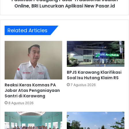
Pasar.id
Online, BRI Luncurkan Aplikasi New Pasar.id
Related Articles
BPJS Karawang Klarifikasi
Soal Isu Hutang Klaim RS
Reaksi Keras Komnas PA
7 Agustus 2026
Jabar Atas Penganiayaan
Santri di Karawang
8 Agustus 2026