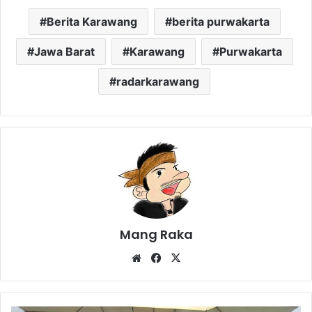
Berita Karawang
berita purwakarta
Jawa Barat
Karawang
Purwakarta
radarkarawang
Mang Raka
Website
Facebook
X