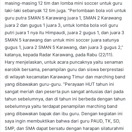
masing-masing 12 tim dan lomba mini soccer untuk guru
laki-laki sebanyak 12 tim juga. “Perlombaan bola voli untuk
guru putra SMAN 5 Karawang juara 1, SMAN 2 Karawang
juara 2 dan gugus 1 juara 3, untuk lomba bola voli guru
putri juara 1 nya itu Himpaudi, juara 2 gugus 1, dan juara 3
SMAN 5 karawang dan untuk mini soccer juara satunya
gugus 1, juara 2 SMAN 5 Karawang, dan juara 3 gugus 2,”
katanya, kepada Radar Karawang, pada Rabu (22/11).
Hary menjelaskan, untuk acara puncaknya yaitu senaman
earobik bersama, penampilan guru dan siswa berprestasi
di wilayah kecamatan Karawang Timur dan marching band
yang dibawakan guru-guru. “Perayaan HUT tahun ini
sangat meriah dan peserta pun sangat antusias dari pada
tahun sebelumnya, dan di tahun ini berbeda dengan tahun
sebelumnya yaitu terdapat penampilan marching band
yang dibawakan bapak dan ibu guru. Dengan kegiatan ini
saya ingin membuktikan bahwa dari guru PAUD, TK, SD,
SMP, dan SMA dapat bersatu dengan harapan silaturahmi