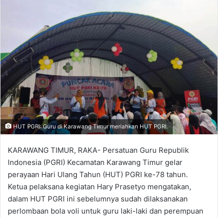
HUT PGRI: Guru di Karawang Timur meriahkan HUT PGRI.
KARAWANG TIMUR, RAKA- Persatuan Guru Republik
Indonesia (PGRI) Kecamatan Karawang Timur gelar
perayaan Hari Ulang Tahun (HUT) PGRI ke-78 tahun.
Ketua pelaksana kegiatan Hary Prasetyo mengatakan,
dalam HUT PGRI ini sebelumnya sudah dilaksanakan
perlombaan bola voli untuk guru laki-laki dan perempuan