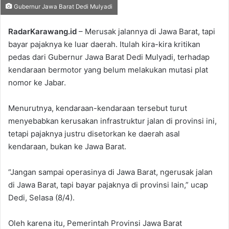
Gubernur Jawa Barat Dedi Mulyadi
on
an
X
email
RadarKarawang.id
– Merusak jalannya di Jawa Barat, tapi
bayar pajaknya ke luar daerah. Itulah kira-kira kritikan
pedas dari Gubernur Jawa Barat Dedi Mulyadi, terhadap
kendaraan bermotor yang belum melakukan mutasi plat
nomor ke Jabar.
Menurutnya, kendaraan-kendaraan tersebut turut
menyebabkan kerusakan infrastruktur jalan di provinsi ini,
tetapi pajaknya justru disetorkan ke daerah asal
kendaraan, bukan ke Jawa Barat.
“Jangan sampai operasinya di Jawa Barat, ngerusak jalan
di Jawa Barat, tapi bayar pajaknya di provinsi lain,” ucap
Dedi, Selasa (8/4).
Oleh karena itu, Pemerintah Provinsi Jawa Barat