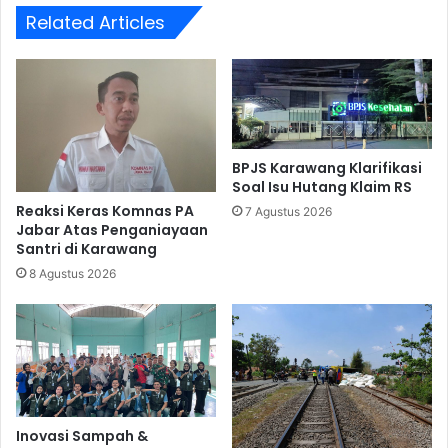
Related Articles
BPJS Karawang Klarifikasi
Soal Isu Hutang Klaim RS
Reaksi Keras Komnas PA
7 Agustus 2026
Jabar Atas Penganiayaan
Santri di Karawang
8 Agustus 2026
Inovasi Sampah &