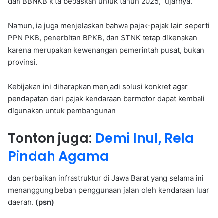
dan BBNKB kita bebaskan untuk tahun 2025,” ujarnya.
Namun, ia juga menjelaskan bahwa pajak-pajak lain seperti
PPN PKB, penerbitan BPKB, dan STNK tetap dikenakan
karena merupakan kewenangan pemerintah pusat, bukan
provinsi.
Kebijakan ini diharapkan menjadi solusi konkret agar
pendapatan dari pajak kendaraan bermotor dapat kembali
digunakan untuk pembangunan
Tonton juga:
Demi Inul, Rela
Pindah Agama
dan perbaikan infrastruktur di Jawa Barat yang selama ini
menanggung beban penggunaan jalan oleh kendaraan luar
daerah.
(psn)