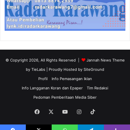
© Copyright 2026, All Rights Reserved |
Jannah News Theme
by TieLabs
| Proudly Hosted by
SiteGround
Profil
Info Pemasangan Iklan
Info Langganan Koran dan Epaper
Tim Redaksi
Pedoman Pemberitaan Media Siber
Facebook
X
YouTube
Instagram
TikTok