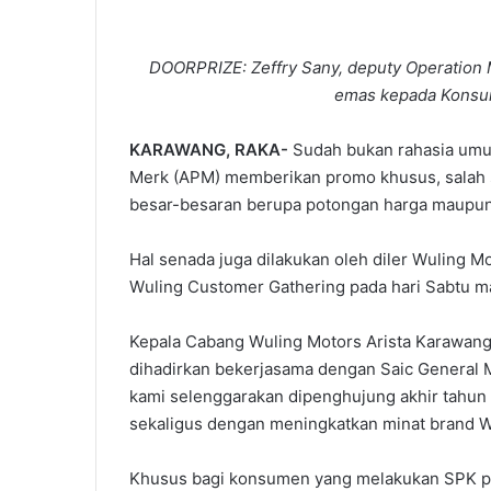
DOORPRIZE: Zeffry Sany, deputy Operation
emas kepada Konsum
KARAWANG, RAKA-
Sudah bukan rahasia umu
Merk (APM) memberikan promo khusus, salah s
besar-besaran berupa potongan harga maupun
Hal senada juga dilakukan oleh diler Wuling 
Wuling Customer Gathering pada hari Sabtu ma
Kepala Cabang Wuling Motors Arista Karawang
dihadirkan bekerjasama dengan Saic General 
kami selenggarakan dipenghujung akhir tahu
sekaligus dengan meningkatkan minat brand W
Khusus bagi konsumen yang melakukan SPK pad