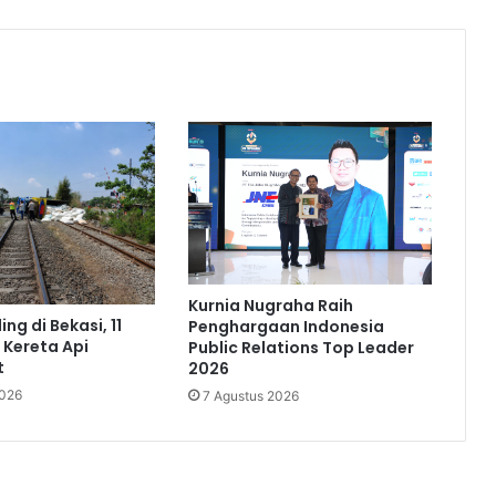
Kurnia Nugraha Raih
ing di Bekasi, 11
Penghargaan Indonesia
 Kereta Api
Public Relations Top Leader
t
2026
2026
7 Agustus 2026