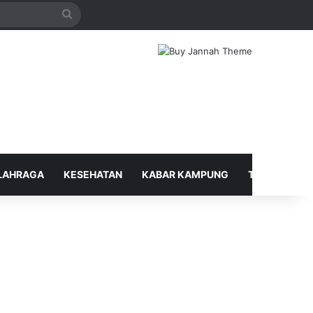
Search
for
LAHRAGA
KESEHATAN
KABAR KAMPUNG
TELUSUR