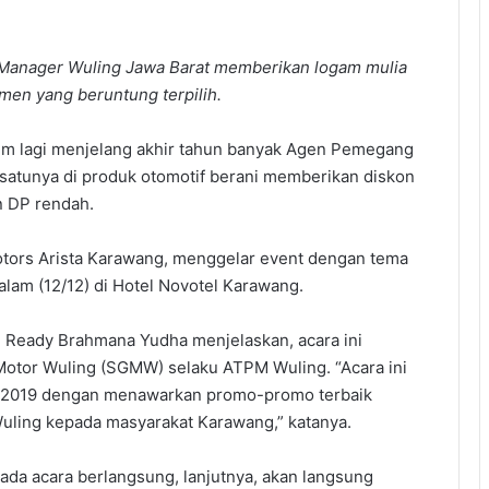
 Manager Wuling Jawa Barat memberikan logam mulia
en yang beruntung terpilih.
m lagi menjelang akhir tahun banyak Agen Pemegang
atunya di produk otomotif berani memberikan diskon
 DP rendah.
Motors Arista Karawang, menggelar event dengan tema
lam (12/12) di Hotel Novotel Karawang.
 Ready Brahmana Yudha menjelaskan, acara ini
Motor Wuling (SGMW) selaku ATPM Wuling. “Acara ini
n 2019 dengan menawarkan promo-promo terbaik
uling kepada masyarakat Karawang,” katanya.
a acara berlangsung, lanjutnya, akan langsung