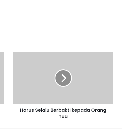
Harus
Selalu
Berbakti
kepada
Orang
Tua
Harus Selalu Berbakti kepada Orang
Tua