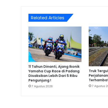
Related Articles
11 Tahun Dinanti, Ajang Ikonik
Truk Tergul
Yamaha Cup Race di Padang
Perjalanan
Disaksikan Lebih Dari 5 Ribu
Terhamba
Pengunjung !
7 Agustus 
7 Agustus 2026