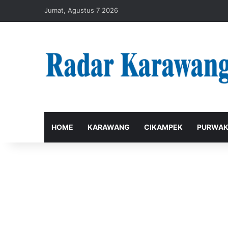
Jumat, Agustus 7 2026
HOME
KARAWANG
CIKAMPEK
PURWAK