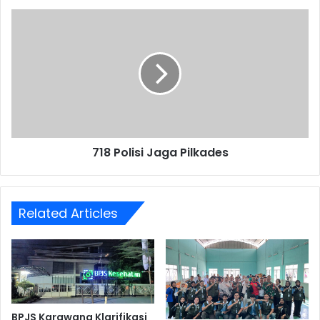
718
Polisi
Jaga
Pilkades
718 Polisi Jaga Pilkades
Related Articles
BPJS Karawang Klarifikasi