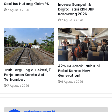
Soal Isu Hutang Klaim RS
Inovasi Sampah &
Digitalisasi KKN UBP
7 Agustus 2026
Karawang 2026
7 Agustus 2026
42% KA Jarak Jauh Kini
Truk Terguling di Bekasi, 11
Pakai Kereta New
Perjalanan Kereta Api
Generation!
Terhambat
6 Agustus 2026
7 Agustus 2026