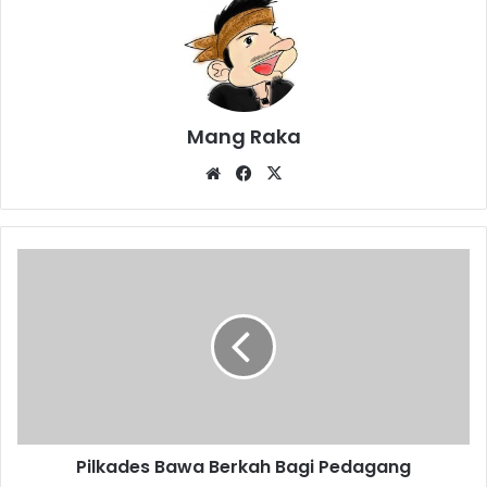
Mang Raka
Website
Facebook
X
Pilkades
Bawa
Berkah
Bagi
Pedagang
Pilkades Bawa Berkah Bagi Pedagang