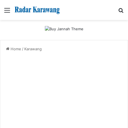
Menu
Se
Home
/
Karawang