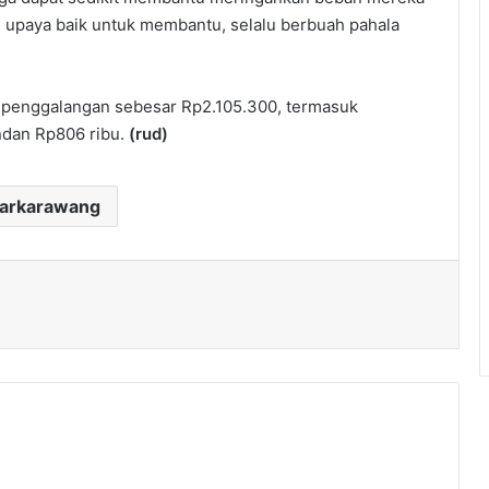
 upaya baik untuk membantu, selalu berbuah pahala
 penggalangan sebesar Rp2.105.300, termasuk
ndan Rp806 ribu.
(rud)
darkarawang