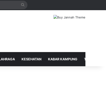
Search
for
LAHRAGA
KESEHATAN
KABAR KAMPUNG
TELUSUR