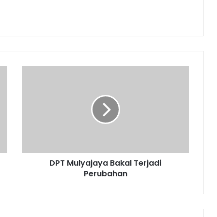
DPT
Mulyajaya
Bakal
Terjadi
Perubahan
DPT Mulyajaya Bakal Terjadi
Perubahan