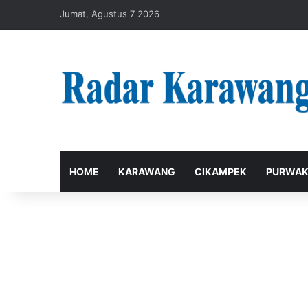
Jumat, Agustus 7 2026
HOME
KARAWANG
CIKAMPEK
PURWAK