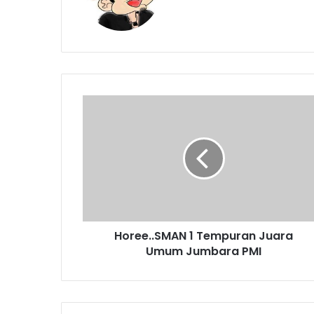
Horee..SMAN
1
Tempuran
Juara
Umum
Jumbara
PMI
Horee..SMAN 1 Tempuran Juara
Umum Jumbara PMI