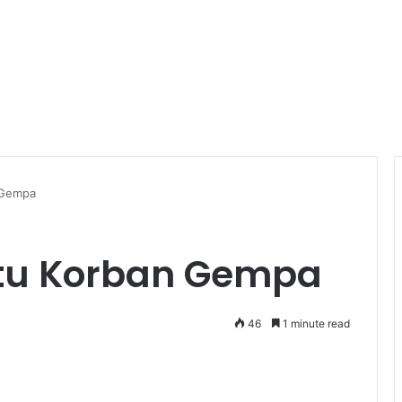
 Gempa
tu Korban Gempa
46
1 minute read