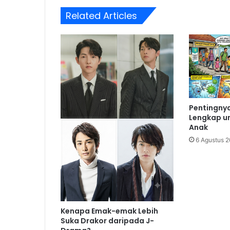
Related Articles
Pentingnya
Lengkap u
Anak
6 Agustus 
Kenapa Emak-emak Lebih
Suka Drakor daripada J-