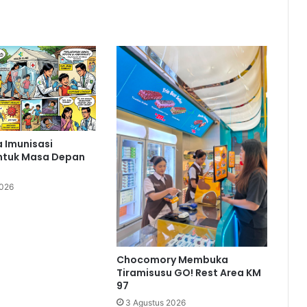
 Imunisasi
ntuk Masa Depan
2026
Chocomory Membuka
Tiramisusu GO! Rest Area KM
97
3 Agustus 2026