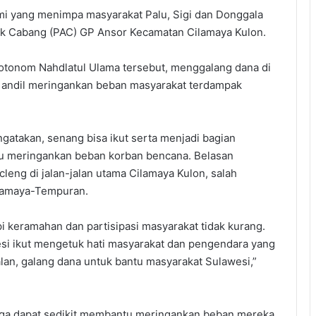
i yang menimpa masyarakat Palu, Sigi dan Donggala
nak Cabang (PAC) GP Ansor Kecamatan Cilamaya Kulon.
an otonom Nahdlatul Ulama tersebut, menggalang dana di
t andil meringankan beban masyarakat terdampak
atakan, senang bisa ikut serta menjadi bagian
u meringankan beban korban bencana. Belasan
eng di jalan-jalan utama Cilamaya Kulon, salah
ilamaya-Tempuran.
pi keramahan dan partisipasi masyarakat tidak kurang.
i ikut mengetuk hati masyarakat dan pengendara yang
jalan, galang dana untuk bantu masyarakat Sulawesi,”
ga dapat sedikit membantu meringankan beban mereka