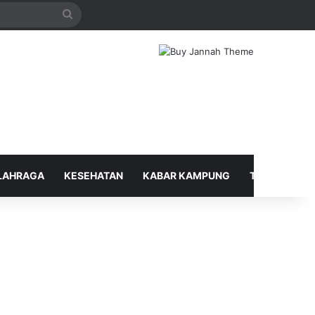
Search
for
LAHRAGA
KESEHATAN
KABAR KAMPUNG
TELUSUR