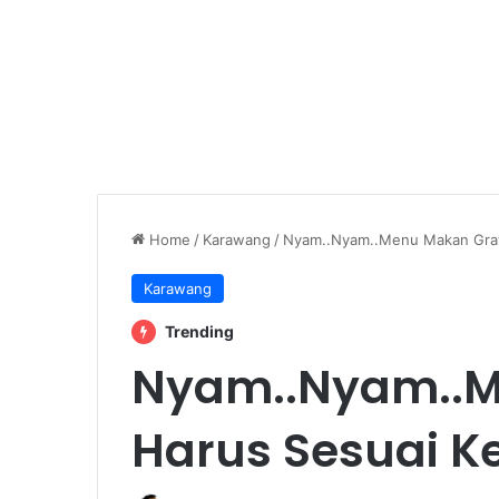
Home
/
Karawang
/
Nyam..Nyam..Menu Makan Grat
Karawang
Trending
Nyam..Nyam..M
Harus Sesuai 