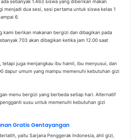
 ada sebanyak 1.463 siswa yang diberikan makan
gi menjadi dua sesi, sesi pertama untuk siswa kelas 1
sampai 6.
g kami berikan makanan bergizi dan dibagikan pada
ebanyak 703 akan dibagikan ketika jam 12.00 saat
, tetapi juga menjangkau ibu hamil, ibu menyusui, dan
5.000 dapur umum yang mampu memenuhi kebutuhan gizi
an menu bergizi yang berbeda setiap hari. Alternatif
i pengganti susu untuk memenuhi kebutuhan gizi
anan Gratis Gentayangan
rlatih, yaitu Sarjana Penggerak Indonesia, ahli gizi,