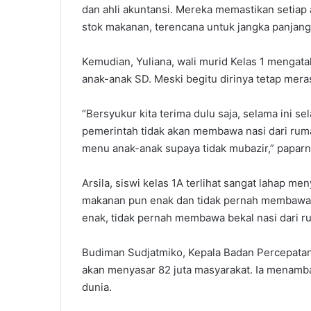
dan ahli akuntansi. Mereka memastikan setiap
stok makanan, terencana untuk jangka panjang
Kemudian, Yuliana, wali murid Kelas 1 menga
anak-anak SD. Meski begitu dirinya tetap mer
“Bersyukur kita terima dulu saja, selama ini s
pemerintah tidak akan membawa nasi dari rum
menu anak-anak supaya tidak mubazir,” paparn
Arsila, siswi kelas 1A terlihat sangat lahap m
makanan pun enak dan tidak pernah membawa 
enak, tidak pernah membawa bekal nasi dari ru
Budiman Sudjatmiko, Kepala Badan Percepata
akan menyasar 82 juta masyarakat. Ia menamba
dunia.