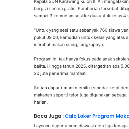
Kepala SDN Karawang Kulon II, Ali mengatakan
bergizi secara gratis. Pemberian tersebut diba
sampai 3 kemudian sesi ke dua untuk kelas 4 
“Untuk yang sesi satu sebanyak 760 siswa yan
pukul 09.00, kemudian untuk kelas yang atas s
istirahat makan siang,” ungkapnya.
Program ini tak hanya fokus pada anak sekolah
balita. Hingga tahun 2025, ditargetkan ada 
20 juta penerima manfaat.
Setiap dapur umum memiliki standar ketat deng
makanan seperti telor juga digunakan sebaga
harian.
Baca Juga :
Calo Loker Program Mak
Layanan dapur umum diawasi oleh tiga tenaga te