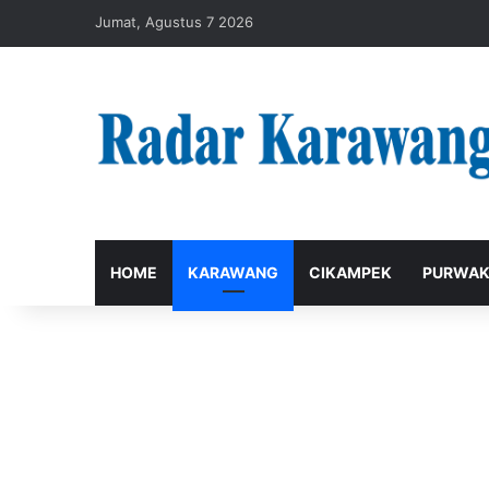
Jumat, Agustus 7 2026
HOME
KARAWANG
CIKAMPEK
PURWAK