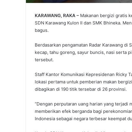
KARAWANG, RAKA –
Makanan bergizi gratis ke
SDN Karawang Kulon II dan SMK Bhineka. Menu
bagus.
Berdasarkan pengamatan Radar Karawang di SD
kecap, tahu goreng, sayur buncis, nasi serta 
tersebut.
Staff Kantor Komunikasi Kepresidenan Ricky T
lokasi pertama untuk pemberian makan bergizi 
dibagikan di 190 titik tersebar di 26 provinsi.
“Dengan perputaran uang harian yang terjadi m
memberikan efek berganda bagi perekonomian. 
Indonesia sebagai negara terbesar keempat dun