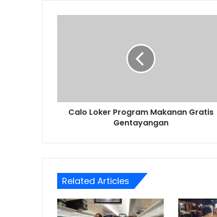
Calo
Loker
Program
Makanan
Gratis
Gentayangan
Calo Loker Program Makanan Gratis
Gentayangan
Related Articles