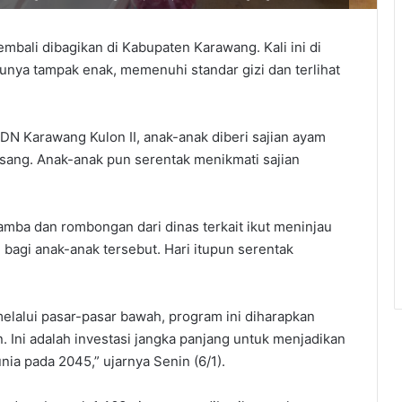
mbali dibagikan di Kabupaten Karawang. Kali ini di
nya tampak enak, memenuhi standar gizi dan terlihat
N Karawang Kulon II, anak-anak diberi sajian ayam
pisang. Anak-anak pun serentak menikmati sajian
amba dan rombongan dari dinas terkait ikut meninjau
bagi anak-anak tersebut. Hari itupun serentak
elalui pasar-pasar bawah, program ini diharapkan
Ini adalah investasi jangka panjang untuk menjadikan
ia pada 2045,” ujarnya Senin (6/1).