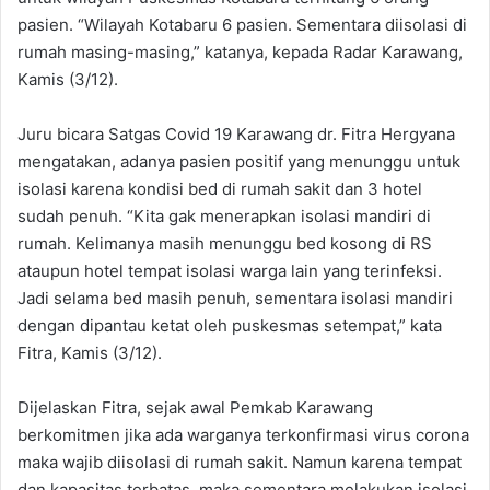
pasien. “Wilayah Kotabaru 6 pasien. Sementara diisolasi di
rumah masing-masing,” katanya, kepada Radar Karawang,
Kamis (3/12).
Juru bicara Satgas Covid 19 Karawang dr. Fitra Hergyana
mengatakan, adanya pasien positif yang menunggu untuk
isolasi karena kondisi bed di rumah sakit dan 3 hotel
sudah penuh. “Kita gak menerapkan isolasi mandiri di
rumah. Kelimanya masih menunggu bed kosong di RS
ataupun hotel tempat isolasi warga lain yang terinfeksi.
Jadi selama bed masih penuh, sementara isolasi mandiri
dengan dipantau ketat oleh puskesmas setempat,” kata
Fitra, Kamis (3/12).
Dijelaskan Fitra, sejak awal Pemkab Karawang
berkomitmen jika ada warganya terkonfirmasi virus corona
maka wajib diisolasi di rumah sakit. Namun karena tempat
dan kapasitas terbatas, maka sementara melakukan isolasi