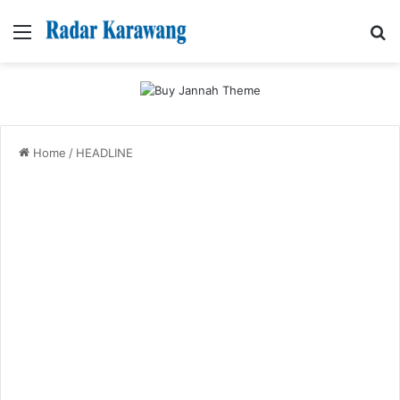
Menu
Se
Home
/
HEADLINE