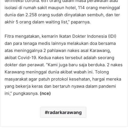
terinfeksi corona. 651 orang dalam masa perawatan atau
isolasi di rumah sakit maupun hotel, 114 orang meninggal
dunia dan 2.258 orang sudah dinyatakan sembuh, dan ter
akhir 5 orang dalam waiting list,” paparnya.
Fitra mengatakan, kemarin Ikatan Dokter Indonesia (IDI)
dan para tenaga medis lainnya melakukan doa bersama
atas meninggalnya 2 pahlawan nakes asal Karawang,
akibat Covid-19. Kedua nakes tersebut adalah seorang
dokter dan perawat. “Kami juga baru saja berduka. 2 nakes
Karawang meninggal dunia akibat wabah ini. Tolong
masyarakat agar patuh protokol kesehatan, hargai mereka
yang bekerja keras dan bertaruh nyawa dalam pandemi
ini,” pungkasnya.
(nce)
radarkarawang