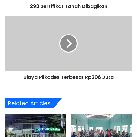
293 Sertifikat Tanah Dibagikan
Biaya
Pilkades
Terbesar
Rp206
Juta
Biaya Pilkades Terbesar Rp206 Juta
Related Articles