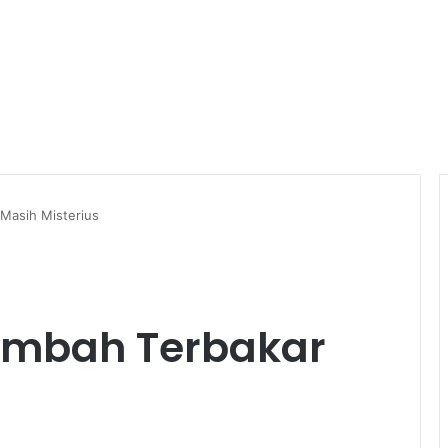
 Masih Misterius
Limbah Terbakar