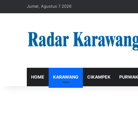
Jumat, Agustus 7 2026
HOME
KARAWANG
CIKAMPEK
PURWAK