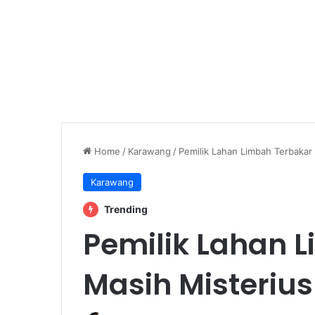
Home
/
Karawang
/
Pemilik Lahan Limbah Terbakar
Karawang
Trending
Pemilik Lahan 
Masih Misterius