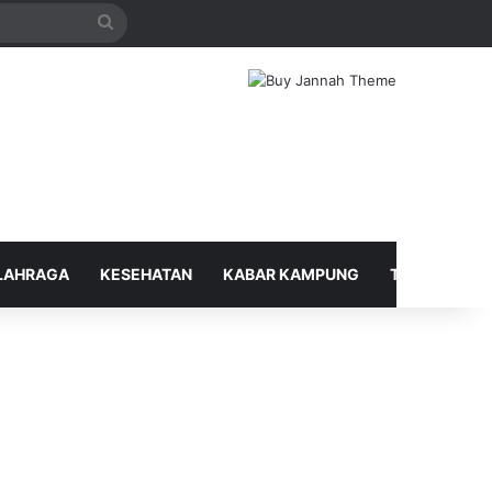
Search
for
LAHRAGA
KESEHATAN
KABAR KAMPUNG
TELUSUR