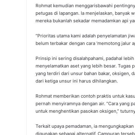
Rohmat kemudian menggarisbawahi pentingny
petugas di lapangan. Ia menjelaskan, banyak
mereka bukanlah sekadar memadamkan api ya
“Prioritas utama kami adalah penyelamatan ji
belum terbakar dengan cara ‘memotong jalur ap
Prinsip ini sering disalahpahami, padahal leb
menyelamatkan aset yang lebih besar. Tugas pe
yang terdiri dari unsur bahan bakar, oksigen,
dari ketiga unsur ini harus dihilangkan.
Rohmat memberikan contoh praktis untuk kasus 
pernah menyiramnya dengan air. “Cara yang p
untuk menghentikan pasokan oksigen,” tuturny
Terkait upaya pemadaman, ia mengungkapkan 
digunakan sebagai alternatif. Campuran terse