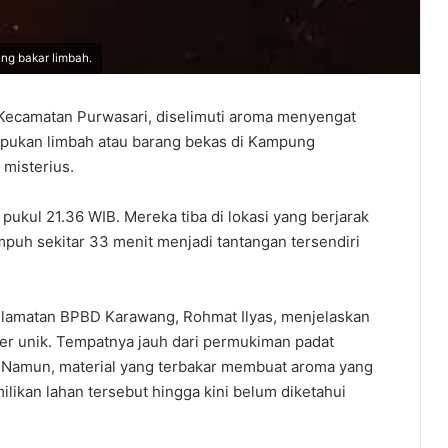
g bakar limbah.
Kecamatan Purwasari, diselimuti aroma menyengat
umpukan limbah atau barang bekas di Kampung
 misterius.
kul 21.36 WIB. Mereka tiba di lokasi yang berjarak
mpuh sekitar 33 menit menjadi tantangan tersendiri
lamatan BPBD Karawang, Rohmat Ilyas, menjelaskan
ter unik. Tempatnya jauh dari permukiman padat
Namun, material yang terbakar membuat aroma yang
likan lahan tersebut hingga kini belum diketahui