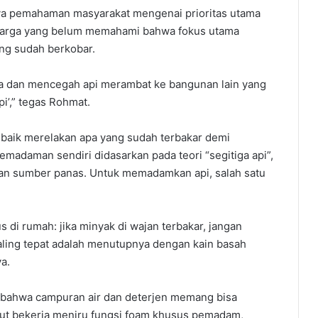
a pemahaman masyarakat mengenai prioritas utama
 warga yang belum memahami bahwa fokus utama
ng sudah berkobar.
wa dan mencegah api merambat ke bangunan lain yang
i’,” tegas Rohmat.
ih baik merelakan apa yang sudah terbakar demi
madaman sendiri didasarkan pada teori “segitiga api”,
 dan sumber panas. Untuk memadamkan api, salah satu
di rumah: jika minyak di wajan terbakar, jangan
aling tepat adalah menutupnya dengan kain basah
a.
bahwa campuran air dan deterjen memang bisa
but bekerja meniru fungsi foam khusus pemadam,