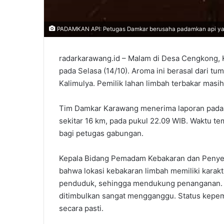
PADAMKAN API: Petugas Damkar berusaha padamkan api yan
radarkarawang.id – Malam di Desa Cengkong, 
pada Selasa (14/10). Aroma ini berasal dari t
Kalimulya. Pemilik lahan limbah terbakar masih
Tim Damkar Karawang menerima laporan pada pu
sekitar 16 km, pada pukul 22.09 WIB. Waktu te
bagi petugas gabungan.
Kepala Bidang Pemadam Kebakaran dan Penye
bahwa lokasi kebakaran limbah memiliki karak
penduduk, sehingga mendukung penanganan. 
ditimbulkan sangat mengganggu. Status kepemi
secara pasti.