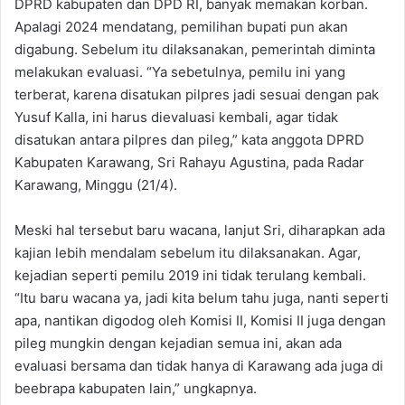
DPRD kabupaten dan DPD RI, banyak memakan korban.
Apalagi 2024 mendatang, pemilihan bupati pun akan
digabung. Sebelum itu dilaksanakan, pemerintah diminta
melakukan evaluasi. “Ya sebetulnya, pemilu ini yang
terberat, karena disatukan pilpres jadi sesuai dengan pak
Yusuf Kalla, ini harus dievaluasi kembali, agar tidak
disatukan antara pilpres dan pileg,” kata anggota DPRD
Kabupaten Karawang, Sri Rahayu Agustina, pada Radar
Karawang, Minggu (21/4).
Meski hal tersebut baru wacana, lanjut Sri, diharapkan ada
kajian lebih mendalam sebelum itu dilaksanakan. Agar,
kejadian seperti pemilu 2019 ini tidak terulang kembali.
“Itu baru wacana ya, jadi kita belum tahu juga, nanti seperti
apa, nantikan digodog oleh Komisi II, Komisi II juga dengan
pileg mungkin dengan kejadian semua ini, akan ada
evaluasi bersama dan tidak hanya di Karawang ada juga di
beebrapa kabupaten lain,” ungkapnya.