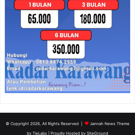
© Copyright 2026, All Rights Reserved |
Jannah News Theme
by TieLabs
| Proudly Hosted by
SiteGround