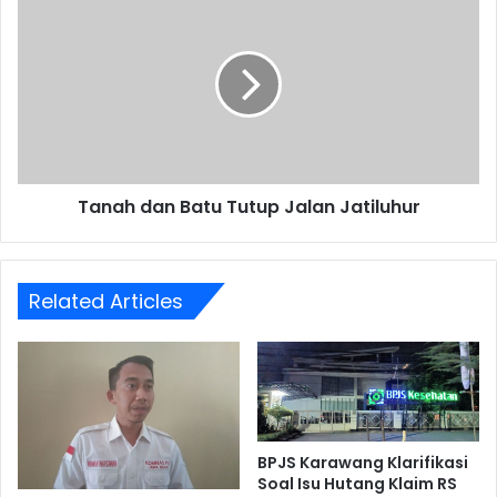
dan
Batu
Tutup
Jalan
Jatiluhur
Tanah dan Batu Tutup Jalan Jatiluhur
Related Articles
BPJS Karawang Klarifikasi
Soal Isu Hutang Klaim RS