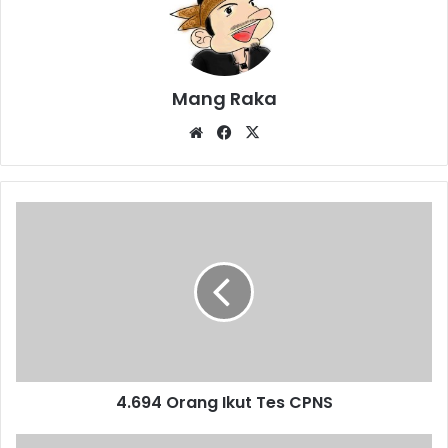
Mang Raka
Website
Facebook
X
4.694
Orang
Ikut
Tes
CPNS
4.694 Orang Ikut Tes CPNS
Tanah