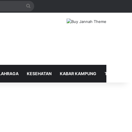
Search
for
LAHRAGA
KESEHATAN
KABAR KAMPUNG
TELUSUR