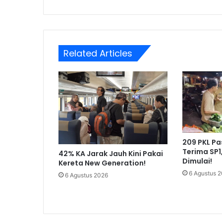
Related Articles
209 PKL P
Terima SP1
42% KA Jarak Jauh Kini Pakai
Dimulai!
Kereta New Generation!
6 Agustus 
6 Agustus 2026