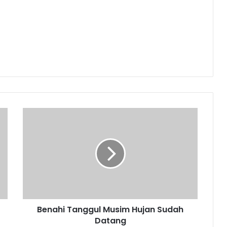
Benahi
Tanggul
Musim
Hujan
Sudah
Datang
Benahi Tanggul Musim Hujan Sudah
Datang