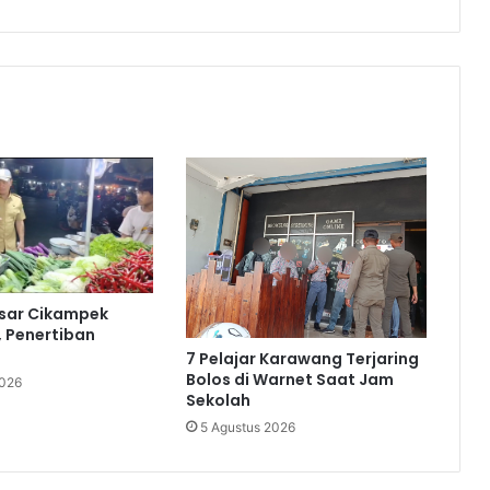
asar Cikampek
, Penertiban
7 Pelajar Karawang Terjaring
Bolos di Warnet Saat Jam
2026
Sekolah
5 Agustus 2026