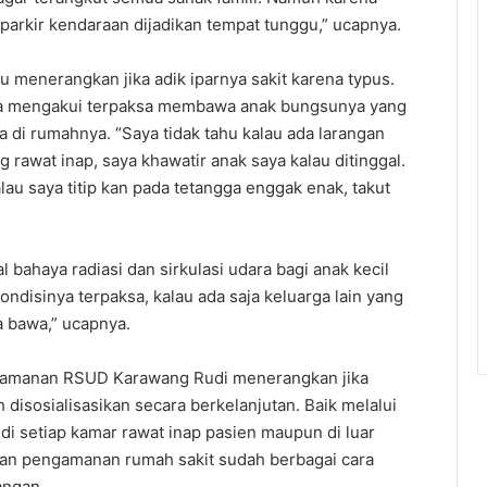
parkir kendaraan dijadikan tempat tunggu,” ucapnya.
 menerangkan jika adik iparnya sakit karena typus.
Dia mengakui terpaksa membawa anak bungsunya yang
a di rumahnya. “Saya tidak tahu kalau ada larangan
 rawat inap, saya khawatir anak saya kalau ditinggal.
alau saya titip kan pada tetangga enggak enak, takut
bahaya radiasi dan sirkulasi udara bagi anak kecil
ondisinya terpaksa, kalau ada saja keluarga lain yang
a bawa,” ucapnya.
engamanan RSUD Karawang Rudi menerangkan jika
disosialisasikan secara berkelanjutan. Baik melalui
 di setiap kamar rawat inap pasien maupun di luar
uan pengamanan rumah sakit sudah berbagai cara
angan.