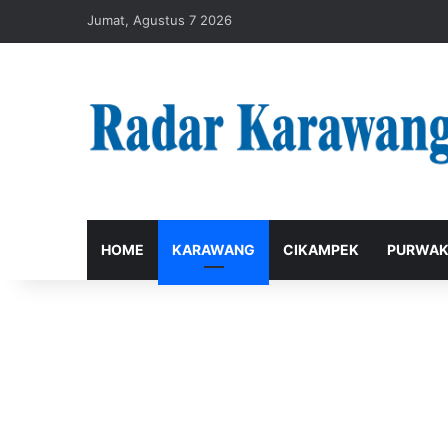
Jumat, Agustus 7 2026
HOME
KARAWANG
CIKAMPEK
PURWAK