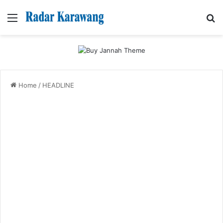
Menu
Se
Home
/
HEADLINE