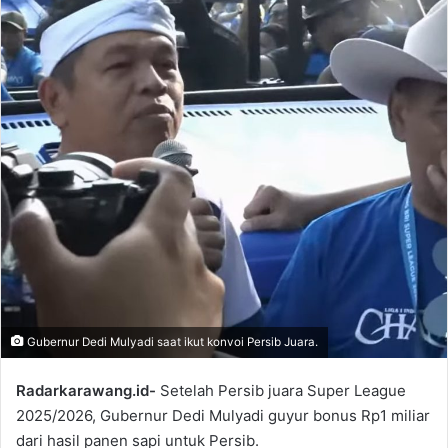
Gubernur Dedi Mulyadi saat ikut konvoi Persib Juara.
Radarkarawang.id-
Setelah Persib juara Super League
2025/2026, Gubernur Dedi Mulyadi guyur bonus Rp1 miliar
dari hasil panen sapi untuk Persib.