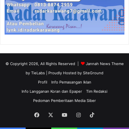
© Copyright 2026, All Rights Reserved |
Jannah News Theme
by TieLabs
| Proudly Hosted by
SiteGround
Profil
Info Pemasangan Iklan
Info Langganan Koran dan Epaper
Tim Redaksi
Pedoman Pemberitaan Media Siber
Facebook
X
YouTube
Instagram
TikTok