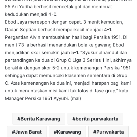
55 Ari Yudha berhasil mencetak gol dan membuat
kedudukan menjadi 4-0.
Ebod Jaya merespon dengan cepat. 3 menit kemudian,
Dadan Septian berhasil memperkecil menjadi 4-1.
Pergantian Alvin membuahkan hasil bagi Persika 1951. Di
menit 73 ia berhasil menandukan bola ke gawang Ebod
menjadikan skor semakin jauh 5-1. “Syukur alhamdullilah
pertandingan ke dua di Grup C Liga 3 Series 1 ini, akhirnya
berakhir dengan skor 5-2 untuk kemenangan Persika 1951
sehingga dapat memuncaki klasemen sementara di Grup
C. Atas kemenangan ke dua ini, menjadi harapan bagi kami
untuk menuntaskan misi kami tuk lolos di fase grup,” kata
Manager Persika 1951 Ayyubi. (mal)
Berita Karawang
berita purwakarta
Jawa Barat
Karawang
Purwakarta