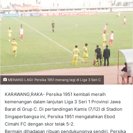
MENANG LAGI: Persika 1951 menang lagi di Liga 3 Seri C
KARAWANG,RAKA- Persika 1951 kembali meraih
kemenangan dalam lanjutan Liga 3 Seri 1 Provinsi Jawa
Barat di Grup C. Di pertandingan Kamis (7/12) di Stadion
Singaperbangsa ini, Persika 1951 mengalahkan Ebod
Cimahi FC dengan skor telak 5-2.
Bermain dihadapan ribuan pendukungnya sendiri, Persika