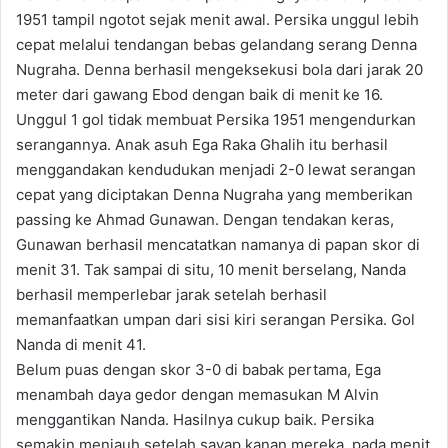
1951 tampil ngotot sejak menit awal. Persika unggul lebih
cepat melalui tendangan bebas gelandang serang Denna
Nugraha. Denna berhasil mengeksekusi bola dari jarak 20
meter dari gawang Ebod dengan baik di menit ke 16.
Unggul 1 gol tidak membuat Persika 1951 mengendurkan
serangannya. Anak asuh Ega Raka Ghalih itu berhasil
menggandakan kendudukan menjadi 2-0 lewat serangan
cepat yang diciptakan Denna Nugraha yang memberikan
passing ke Ahmad Gunawan. Dengan tendakan keras,
Gunawan berhasil mencatatkan namanya di papan skor di
menit 31. Tak sampai di situ, 10 menit berselang, Nanda
berhasil memperlebar jarak setelah berhasil
memanfaatkan umpan dari sisi kiri serangan Persika. Gol
Nanda di menit 41.
Belum puas dengan skor 3-0 di babak pertama, Ega
menambah daya gedor dengan memasukan M Alvin
menggantikan Nanda. Hasilnya cukup baik. Persika
semakin menjauh setelah sayap kanan mereka, pada menit