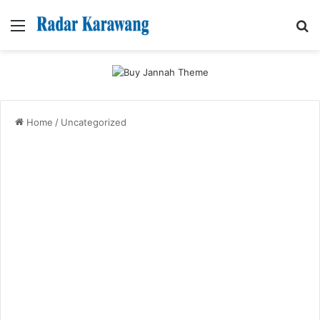
Menu
Se
Home
/
Uncategorized