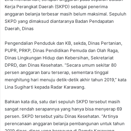
Kerja Perangkat Daerah (SKPD) sebagai penerima
anggaran belanja terbesar masih belum maksimal. Sepuluh
SKPD yang dimaksud diantaranya Badan Pendapatan
Daerah, Dinas
Pengendalian Penduduk dan KB, sekda, Dinas Pertanian,
PUPR, PRKP, Dinas Pendidikan Pemuda dan Olah Raga,
Dinas Lingkungan Hidup dan Kebersihan, Sekretariat
DPRD, dan Dinas Kesehatan. “Secara umum sekitar 80
persen anggaran baru terserap, sementara tinggal
menghitung hari menuju detik-detik akhir tahun 2019,” kata
Lina Sugiharti kepada Radar Karawang.
Bahkan kata dia, satu dari sepuluh SKPD tersebut masih
sangat rendah serapannya yang hanya bisa menyerap 69
persen. SKPD tersebut yaitu Dinas Kesehatan. “Artinya
perencanaan anggaran belanja pembangunan untuk tahun
2019 dinas-dinas yang bernaung di Pemda Karawang,