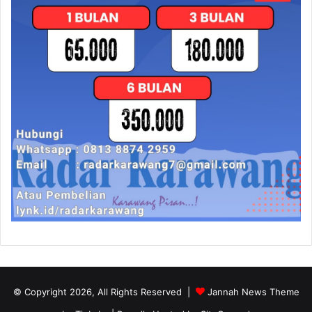
© Copyright 2026, All Rights Reserved |
Jannah News Theme