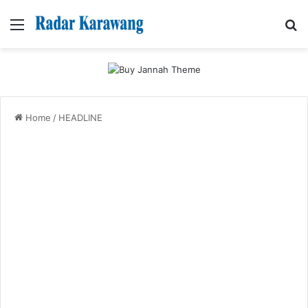
Menu
Se
Home
/
HEADLINE