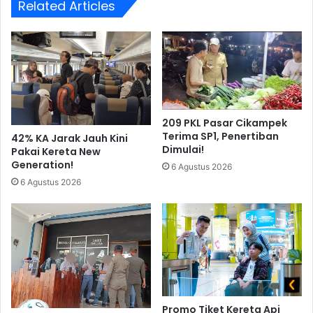
Related Articles
209 PKL Pasar Cikampek
Terima SP1, Penertiban
42% KA Jarak Jauh Kini
Dimulai!
Pakai Kereta New
Generation!
6 Agustus 2026
6 Agustus 2026
Promo Tiket Kereta Api