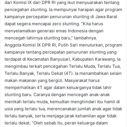
dari Komisi IX dari DPR RI yang ikut menyuarakan tentang
pencegahan stunting. Ia mempunyai harapan agar program
kampanye percepatan penurunan stunting di Jawa Barat
dapat segera mencapai zero stunting. “Kita harus
menyelamatkan generasi emas Indonesia dengan
mencegah lahirnya stunting baru,” tambahnya.
Anggota Komisi IX DPR RI, Putih Sari menuturkan, program
kampanye tentang percepatan penurunan stunting yang
terdapat di Kecamatan Banyusari, Kabupaten Karawang. Ia
mengimbau terkait pencegahan Terlalu Muda, Terlalu Tua,
Terlalu Banyak, Terlalu Dekat (4T). Ia menambahkan selain
makan makanan yang bergizi. Masyarakat harus
memperhatikan 4T agar dalam keluarganya tidak lahir
stunting baru. Caranya dengan mencegah anak-anak
menikah terlalu muda, kemudian menghindari ibu hamil di
usia yang terlalu tua, merencanakan jumlah anak agar tidak
terlalu banyak, serta menjaga jarak kehamilan agar tidak
terlalu dekat. “Oleh sebab itu, peran keluarga dalam