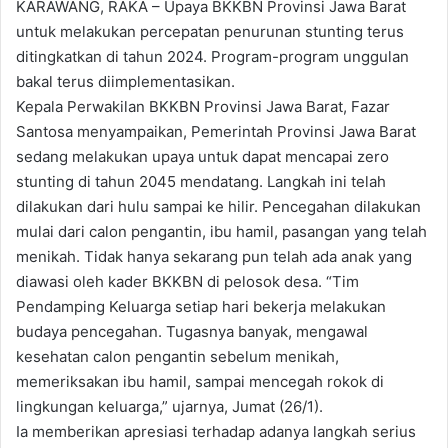
KARAWANG, RAKA – Upaya BKKBN Provinsi Jawa Barat
untuk melakukan percepatan penurunan stunting terus
ditingkatkan di tahun 2024. Program-program unggulan
bakal terus diimplementasikan.
Kepala Perwakilan BKKBN Provinsi Jawa Barat, Fazar
Santosa menyampaikan, Pemerintah Provinsi Jawa Barat
sedang melakukan upaya untuk dapat mencapai zero
stunting di tahun 2045 mendatang. Langkah ini telah
dilakukan dari hulu sampai ke hilir. Pencegahan dilakukan
mulai dari calon pengantin, ibu hamil, pasangan yang telah
menikah. Tidak hanya sekarang pun telah ada anak yang
diawasi oleh kader BKKBN di pelosok desa. “Tim
Pendamping Keluarga setiap hari bekerja melakukan
budaya pencegahan. Tugasnya banyak, mengawal
kesehatan calon pengantin sebelum menikah,
memeriksakan ibu hamil, sampai mencegah rokok di
lingkungan keluarga,” ujarnya, Jumat (26/1).
Ia memberikan apresiasi terhadap adanya langkah serius