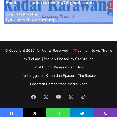
© Copyright 2026, All Rights Reserved |
Jannah News Theme
by TieLabs
| Proudly Hosted by
SiteGround
Profil
Info Pemasangan Iklan
Info Langganan Koran dan Epaper
Tim Redaksi
Pedoman Pemberitaan Media Siber
Facebook
X
YouTube
Instagram
TikTok