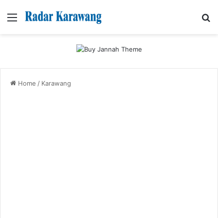
Menu
Se
Home
/
Karawang