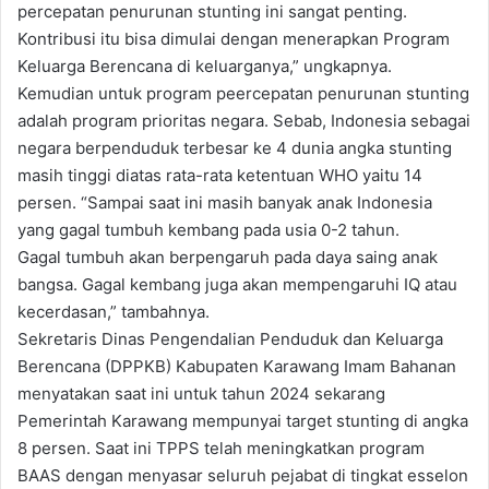
percepatan penurunan stunting ini sangat penting.
Kontribusi itu bisa dimulai dengan menerapkan Program
Keluarga Berencana di keluarganya,” ungkapnya.
Kemudian untuk program peercepatan penurunan stunting
adalah program prioritas negara. Sebab, Indonesia sebagai
negara berpenduduk terbesar ke 4 dunia angka stunting
masih tinggi diatas rata-rata ketentuan WHO yaitu 14
persen. “Sampai saat ini masih banyak anak Indonesia
yang gagal tumbuh kembang pada usia 0-2 tahun.
Gagal tumbuh akan berpengaruh pada daya saing anak
bangsa. Gagal kembang juga akan mempengaruhi IQ atau
kecerdasan,” tambahnya.
Sekretaris Dinas Pengendalian Penduduk dan Keluarga
Berencana (DPPKB) Kabupaten Karawang Imam Bahanan
menyatakan saat ini untuk tahun 2024 sekarang
Pemerintah Karawang mempunyai target stunting di angka
8 persen. Saat ini TPPS telah meningkatkan program
BAAS dengan menyasar seluruh pejabat di tingkat esselon