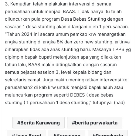
3. Kemudian telah melakukan intervensi di semua
perusahaan untuk menjadi BAAS. Tidak hanya itu telah
diluncurkan pula program Desa Bebas Stunting dengan
sasaran 1 desa stunting akan ditangani oleh 1 perusahaan.
“Tahun 2024 ini secara umum pemkab krw menargetkan
angka stunting di angka 8% dan zero new stunting, artinya
diharapkan tidak ada anak stunting baru. Makanya TPPS yg
dipimpin bapak bupati melanjutkan apa yang dilakukan
tahun lalu, BAAS makin ditingkatkan dengan sasaran
semua pejabat esselon 3, level kepala bidang dan
sekretaris camat. Juga makin meningkatkan intervensi ke
perusahaan2 di kab krw untuk menjadi bapak asuh atau
meluncurkan program seperti DEBES ( desa bebas
stunting ) 1 perusahaan 1 desa stunting,” tutupnya. (nad)
Berita Karawang
berita purwakarta
Jawa Barat
Karawang
Purwakarta