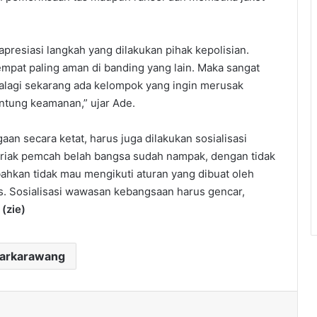
esiasi langkah yang dilakukan pihak kepolisian.
pat paling aman di banding yang lain. Maka sangat
apalagi sekarang ada kelompok yang ingin merusak
antung keamanan,” ujar Ade.
gaan secara ketat, harus juga dilakukan sosialisasi
ak-riak pemcah belah bangsa sudah nampak, dengan tidak
ahkan tidak mau mengikuti aturan yang dibuat oleh
as. Sosialisasi wawasan kebangsaan harus gencar,
.
(zie)
darkarawang