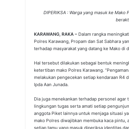
DIPERIKSA : Warga yang masuk ke Mako Po
berakt
KARAWANG, RAKA –
Dalam rangka meningkat
Polres Karawang, Propam dan Sat Sabhara yan
terhadap masyarakat yang datang ke Mako di d
Hal tersebut dilakukan sebagai bentuk meni
ketertiban mako Polres Karawang. “Pengaman
melakukan pengecekan setiap kendaraan R4 da
Ipda Aan Junada.
Dia juga menekankan terhadap personel agar 
lingkungan tugas serta amati setiap pengunju
anggota Piket lainnya untuk menjaga situasi 
mako Polres diwajibkan membuka kaca pintu, 
setiap tamu yang masuk diperiksa identitas d