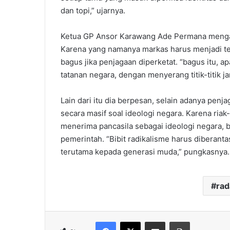
dan topi,” ujarnya.
Ketua GP Ansor Karawang Ade Permana mengapr
Karena yang namanya markas harus menjadi tem
bagus jika penjagaan diperketat. “bagus itu, 
tatanan negara, dengan menyerang titik-titik j
Lain dari itu dia berpesan, selain adanya penja
secara masif soal ideologi negara. Karena ri
menerima pancasila sebagai ideologi negara, b
pemerintah. “Bibit radikalisme harus diberant
terutama kepada generasi muda,” pungkasnya
ra
Facebook
X
Share via Email
Print