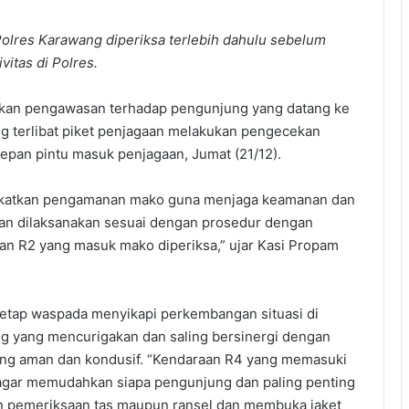
lres Karawang diperiksa terlebih dahulu sebelum
ivitas di Polres.
kan pengawasan terhadap pengunjung yang datang ke
g terlibat piket penjagaan melakukan pengecekan
epan pintu masuk penjagaan, Jumat (21/12).
ngkatkan pengamanan mako guna menjaga keamanan dan
an dilaksanakan sesuai dengan prosedur dengan
n R2 yang masuk mako diperiksa,” ujar Kasi Propam
tetap waspada menyikapi perkembangan situasi di
ng yang mencurigakan dan saling bersinergi dengan
yang aman dan kondusif. “Kendaraan R4 yang memasuki
agar memudahkan siapa pengunjung dan paling penting
an pemeriksaan tas maupun ransel dan membuka jaket