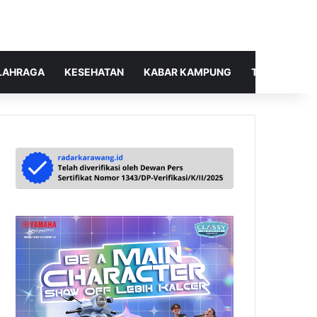
LAHRAGA
KESEHATAN
KABAR KAMPUNG
TELUSUR