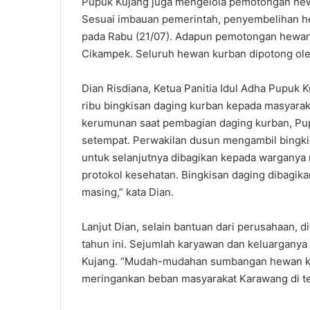
Pupuk Kujang juga mengelola pemotongan hewa
Sesuai imbauan pemerintah, penyembelihan he
pada Rabu (21/07). Adapun pemotongan hewan
Cikampek. Seluruh hewan kurban dipotong oleh 
Dian Risdiana, Ketua Panitia Idul Adha Pupu
ribu bingkisan daging kurban kepada masyarak
kerumunan saat pembagian daging kurban, Pup
setempat. Perwakilan dusun mengambil bingk
untuk selanjutnya dibagikan kepada warganya
protokol kesehatan. Bingkisan daging dibagik
masing,” kata Dian.
Lanjut Dian, selain bantuan dari perusahaan, 
tahun ini. Sejumlah karyawan dan keluarganya
Kujang. “Mudah-mudahan sumbangan hewan ku
meringankan beban masyarakat Karawang di te