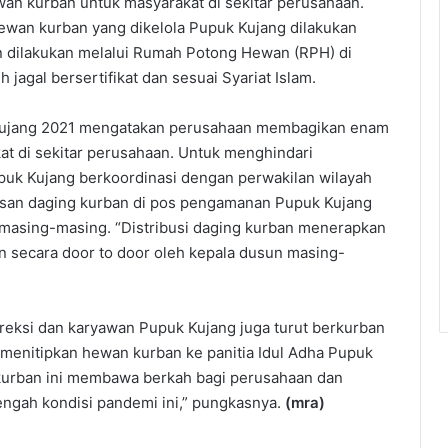
n kurban untuk masyarakat di sekitar perusahaan.
wan kurban yang dikelola Pupuk Kujang dilakukan
 dilakukan melalui Rumah Potong Hewan (RPH) di
jagal bersertifikat dan sesuai Syariat Islam.
k Kujang 2021 mengatakan perusahaan membagikan enam
at di sekitar perusahaan. Untuk menghindari
uk Kujang berkoordinasi dengan perwakilan wilayah
isan daging kurban di pos pengamanan Pupuk Kujang
 masing-masing. “Distribusi daging kurban menerapkan
an secara door to door oleh kepala dusun masing-
direksi dan karyawan Pupuk Kujang juga turut berkurban
 menitipkan hewan kurban ke panitia Idul Adha Pupuk
rban ini membawa berkah bagi perusahaan dan
ngah kondisi pandemi ini,” pungkasnya.
(mra)