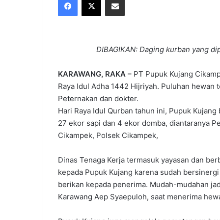
X
email
DIBAGIKAN: Daging kurban yang dip
KARAWANG, RAKA –
PT Pupuk Kujang Cikamp
Raya Idul Adha 1442 Hijriyah. Puluhan hewan t
Peternakan dan dokter.
Hari Raya Idul Qurban tahun ini, Pupuk Kujan
27 ekor sapi dan 4 ekor domba, diantaranya 
Cikampek, Polsek Cikampek,
Dinas Tenaga Kerja termasuk yayasan dan berb
kepada Pupuk Kujang karena sudah bersinergi d
berikan kepada penerima. Mudah-mudahan jadi 
Karawang Aep Syaepuloh, saat menerima hewa