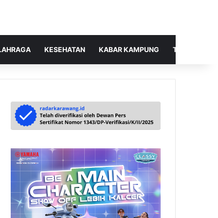
LAHRAGA
KESEHATAN
KABAR KAMPUNG
TELUSUR