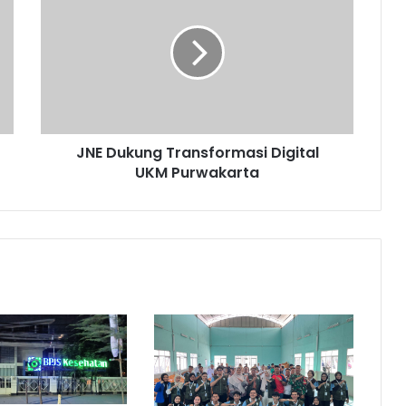
Transformasi
Digital
UKM
Purwakarta
JNE Dukung Transformasi Digital
UKM Purwakarta