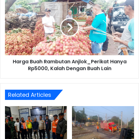
Harga
Buah
Rambutan
Anjlok_Perikat
Hanya
Rp5000,
Kalah
Dengan
Buah
Harga Buah Rambutan Anjlok_Perikat Hanya
Lain
Rp5000, Kalah Dengan Buah Lain
Related Articles