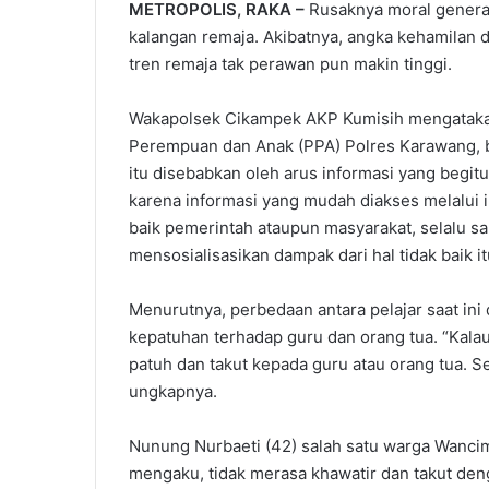
METROPOLIS, RAKA –
Rusaknya moral generas
kalangan remaja. Akibatnya, angka kehamilan di
tren remaja tak perawan pun makin tinggi.
Wakapolsek Cikampek AKP Kumisih mengatakan,
Perempuan dan Anak (PPA) Polres Karawang, ba
itu disebabkan oleh arus informasi yang begit
karena informasi yang mudah diakses melalui 
baik pemerintah ataupun masyarakat, selalu
mensosialisasikan dampak dari hal tidak baik it
Menurutnya, perbedaan antara pelajar saat ini 
kepatuhan terhadap guru dan orang tua. “Kalau
patuh dan takut kepada guru atau orang tua. Se
ungkapnya.
Nunung Nurbaeti (42) salah satu warga Wanci
mengaku, tidak merasa khawatir dan takut deng