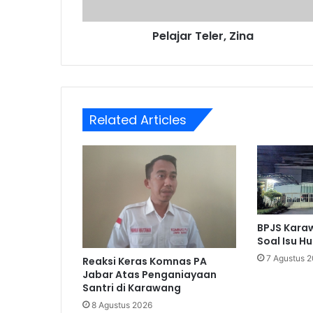
Pelajar Teler, Zina
Related Articles
BPJS Karaw
Soal Isu H
7 Agustus 
Reaksi Keras Komnas PA
Jabar Atas Penganiayaan
Santri di Karawang
8 Agustus 2026