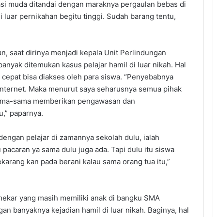
i muda ditandai dengan maraknya pergaulan bebas di
 luar pernikahan begitu tinggi. Sudah barang tentu,
 saat dirinya menjadi kepala Unit Perlindungan
nyak ditemukan kasus pelajar hamil di luar nikah. Hal
u cepat bisa diakses oleh para siswa. “Penyebabnya
internet. Maka menurut saya seharusnya semua pihak
 sama-sama memberikan pengawasan dan
u,” paparnya.
dengan pelajar di zamannya sekolah dulu, ialah
 pacaran ya sama dulu juga ada. Tapi dulu itu siswa
karang kan pada berani kalau sama orang tua itu,”
mekar yang masih memiliki anak di bangku SMA
an banyaknya kejadian hamil di luar nikah. Baginya, hal