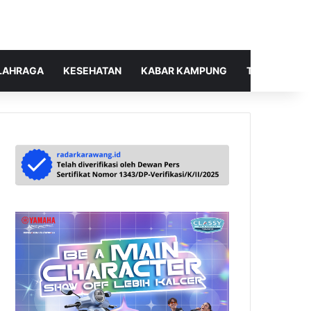
LAHRAGA
KESEHATAN
KABAR KAMPUNG
TELUSUR