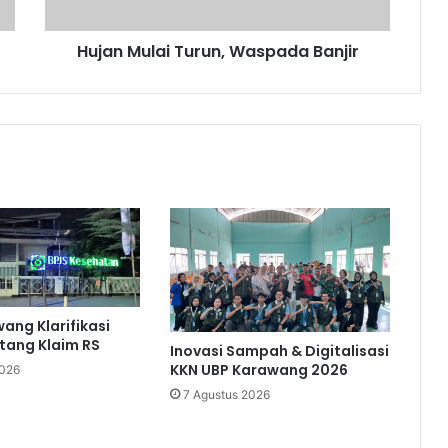
Hujan Mulai Turun, Waspada Banjir
ang Klarifikasi
utang Klaim RS
Inovasi Sampah & Digitalisasi
KKN UBP Karawang 2026
2026
7 Agustus 2026