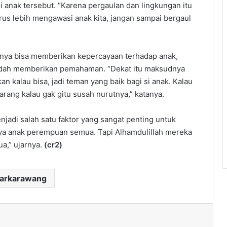
si anak tersebut. “Karena pergaulan dan lingkungan itu
rus lebih mengawasi anak kita, jangan sampai bergaul
usnya bisa memberikan kepercayaan terhadap anak,
mudah memberikan pemahaman. “Dekat itu maksudnya
an kalau bisa, jadi teman yang baik bagi si anak. Kalau
arang kalau gak gitu susah nurutnya,” katanya.
jadi salah satu faktor yang sangat penting untuk
aya anak perempuan semua. Tapi Alhamdulillah mereka
ua,” ujarnya.
(cr2)
darkarawang