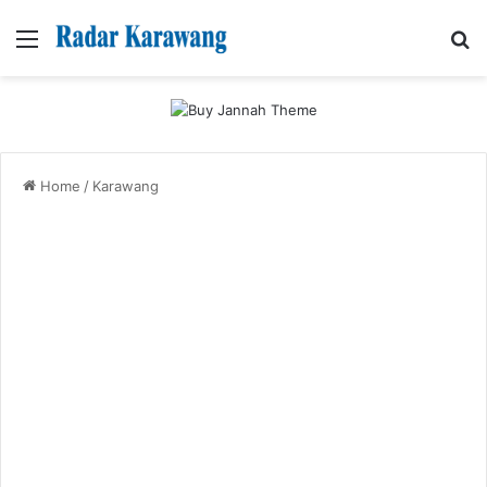
Menu
Se
Home
/
Karawang