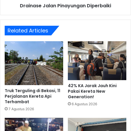
Drainase Jalan Pinayungan Diperbaiki
Related Articles
42% KA Jarak Jauh Kini
Truk Terguling di Bekasi, 11
Pakai Kereta New
Perjalanan Kereta Api
Generation!
Terhambat
6 Agustus 2026
7 Agustus 2026