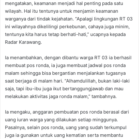
mengatakan, keamanan menjadi hal penting pada satu
wilayah. Hal itu tentunya untuk menjamin keamanan
warganya dari tindak kejahatan. “Apalagi lingkungan RT 03
ini wilayahnya dikelilingi perkebunan, cahaya juga minim,
tentunya kita harus tetap berhati-hati,” ucapnya kepada
Radar Karawang.
Ia menambahkan, dengan dibantu warga RT 03 ia berhasil
membuat pos ronda, ia juga membuat jadwal pos ronda
malam sehingga bisa bergantian menjalankan tugasnya
saat berjaga di malam hari. “Alhamdulillah, bukan laki-laki
saja, tapi ibu-ibu juga ikut bertanggungjawab dan mau
melakukan aktivitas jaga ronda malam,” tambahnya.
Ia mengaku, anggaran pembuatan pos ronda berasal dari
uang iuran warga yang dilakukan setiap minggunya.
Pasalnya, selain pos ronda, uang yang sudah terkumpul
juga ia gunakan untuk uang kematian serta membantu