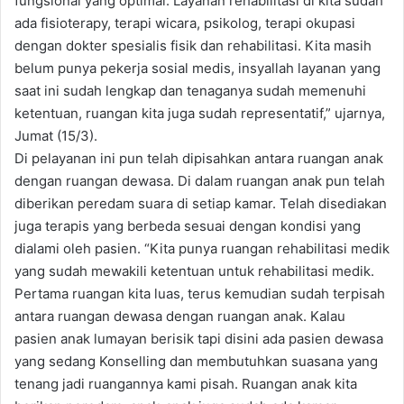
fungsional yang optimal. Layanan rehabilitasi di kita sudah
ada fisioterapy, terapi wicara, psikolog, terapi okupasi
dengan dokter spesialis fisik dan rehabilitasi. Kita masih
belum punya pekerja sosial medis, insyallah layanan yang
saat ini sudah lengkap dan tenaganya sudah memenuhi
ketentuan, ruangan kita juga sudah representatif,” ujarnya,
Jumat (15/3).
Di pelayanan ini pun telah dipisahkan antara ruangan anak
dengan ruangan dewasa. Di dalam ruangan anak pun telah
diberikan peredam suara di setiap kamar. Telah disediakan
juga terapis yang berbeda sesuai dengan kondisi yang
dialami oleh pasien. “Kita punya ruangan rehabilitasi medik
yang sudah mewakili ketentuan untuk rehabilitasi medik.
Pertama ruangan kita luas, terus kemudian sudah terpisah
antara ruangan dewasa dengan ruangan anak. Kalau
pasien anak lumayan berisik tapi disini ada pasien dewasa
yang sedang Konselling dan membutuhkan suasana yang
tenang jadi ruangannya kami pisah. Ruangan anak kita