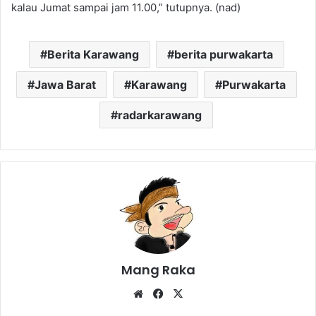
kalau Jumat sampai jam 11.00,” tutupnya. (nad)
Berita Karawang
berita purwakarta
Jawa Barat
Karawang
Purwakarta
radarkarawang
Mang Raka
Website
Facebook
X