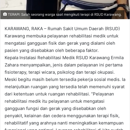
TERAPI: Salah seorang warga saat mengikuti terapi di RSUD Karawang.
KARAWANG, RAKA – Rumah Sakit Umum Daerah (RSUD)
Karawang membuka pelayanan rehabilitasi medik untuk
mengatasi gangguan fisik dan gerak yang dialami oleh
pasien yang disebabkan oleh beberapa faktor.
Kepala Instalasi Rehabilitasi Medik RSUD Karawang Ermila
Zahara menyampaikan, jenis dalam pelayanan ini pertama
fisioterapy, terapi wicara, psikolog dan terapi okupasi.
Meski begitu masih belum tersedia pekerja sosial medis. Ia
melanjutkan ruangan yang tersedia telah memenuhi syarat
dari ketentuan untuk ruangan rehabilitasi. “Pelayanan
rehabilitasi medik itu pelayanan untuk mengatasi
gangguan fungsi dan gerak yang disebabkan oleh
penyakit, kelainan dan cedera menggunakan terapi fisik,
rehabilitatif yang arahnya nanti meningkatkan kemampuan