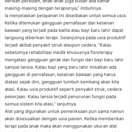
berikan peredam, anak-anak juga sudah ada kamar
masing-masing dengan terapisnya,” imbuhnya.
Ia menjelaskan pelayanan ini disediakan untuk semua usia.
Ketika ditemukan gangguan pernafasan dan kelainan
bawaan yang terjadi pada balita atau bayi baru lahir dapat
langsung diberikan terapi. Selanjutnya pada usia produktif
terjadi akibat penyakit struk ataupun cedera. “Kalau
sebetulnya rehabilitasi medik khususnya fisioterapy
mengatasi gangguan gerak dan fungsi dari bayi baru lahir
sampai lansia. Kalau bayi yang baru lahir misalkan ada
gangguan di pernafasan, kelainan bawaan yang harus
diatasi sejak dini, gangguan tumbuh kembang akan kita
atasi. Kalau usia produktif seperti penyakit struk, cedera
pekerjaan. Kalau lansia terjadi penurunan fungsi pada
semua sistem kita atasi,” lanjutnya.
Alat yang digunakan untuk pemeriksaan pun sama namun
akan disesuaikan dengan usia pasien. Ketika memberikan
terapi pada anak maka akan menggunakan ukuran alat