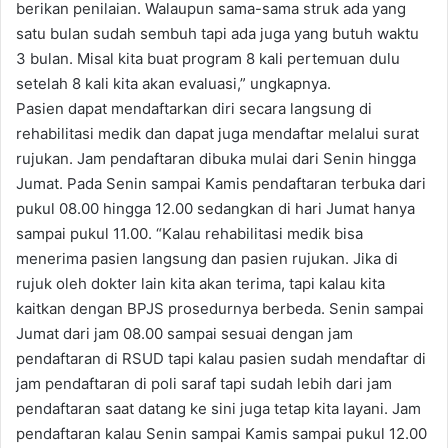
berikan penilaian. Walaupun sama-sama struk ada yang
satu bulan sudah sembuh tapi ada juga yang butuh waktu
3 bulan. Misal kita buat program 8 kali pertemuan dulu
setelah 8 kali kita akan evaluasi,” ungkapnya.
Pasien dapat mendaftarkan diri secara langsung di
rehabilitasi medik dan dapat juga mendaftar melalui surat
rujukan. Jam pendaftaran dibuka mulai dari Senin hingga
Jumat. Pada Senin sampai Kamis pendaftaran terbuka dari
pukul 08.00 hingga 12.00 sedangkan di hari Jumat hanya
sampai pukul 11.00. “Kalau rehabilitasi medik bisa
menerima pasien langsung dan pasien rujukan. Jika di
rujuk oleh dokter lain kita akan terima, tapi kalau kita
kaitkan dengan BPJS prosedurnya berbeda. Senin sampai
Jumat dari jam 08.00 sampai sesuai dengan jam
pendaftaran di RSUD tapi kalau pasien sudah mendaftar di
jam pendaftaran di poli saraf tapi sudah lebih dari jam
pendaftaran saat datang ke sini juga tetap kita layani. Jam
pendaftaran kalau Senin sampai Kamis sampai pukul 12.00