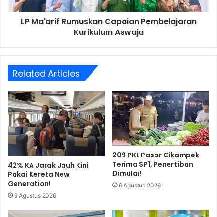
LP Ma'arif Rumuskan Capaian Pembelajaran
Kurikulum Aswaja
Related Articles
209 PKL Pasar Cikampek
Terima SP1, Penertiban
42% KA Jarak Jauh Kini
Dimulai!
Pakai Kereta New
Generation!
6 Agustus 2026
6 Agustus 2026