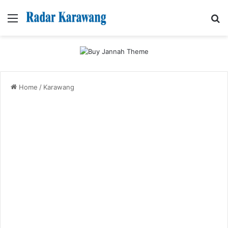
Menu
Se
Home
/
Karawang