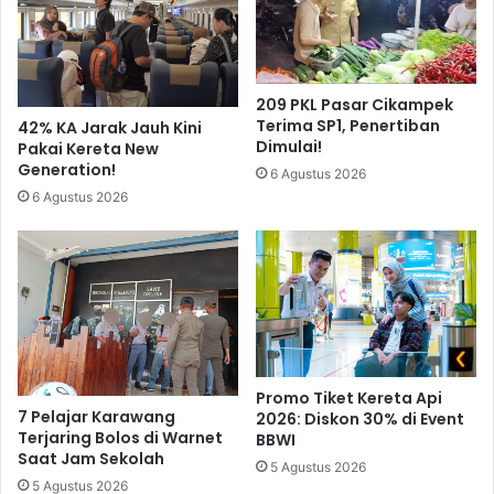
209 PKL Pasar Cikampek
Terima SP1, Penertiban
42% KA Jarak Jauh Kini
Dimulai!
Pakai Kereta New
Generation!
6 Agustus 2026
6 Agustus 2026
Promo Tiket Kereta Api
7 Pelajar Karawang
2026: Diskon 30% di Event
Terjaring Bolos di Warnet
BBWI
Saat Jam Sekolah
5 Agustus 2026
5 Agustus 2026