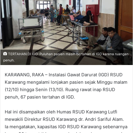
TERTAHAN DI IGD: Puluhan pasien masih bertahan di IGD karena ruangan
penuh.
KARAWANG, RAKA – Instalasi Gawat Darurat (IGD) RSUD
Karawang mengalami lonjakan pasien sejak Minggu malam
(12/10) hingga Senin (13/10). Ruang rawat inap RSUD
penuh, 67 pasien tertahan di IGD.
Hal ini disampaikan oleh Humas RSUD Karawang Lutfi
mewakili Direktur RSUD Karawang dr. Andri Sariful Alam.
Ia mengatakan, kapasitas IGD RSUD Karawang sebenarnya