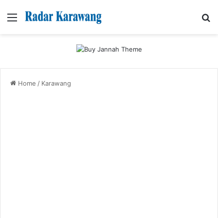
Menu
Se
Home
/
Karawang