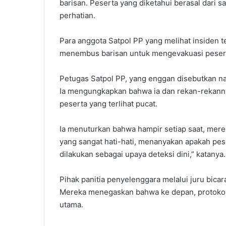
barisan. Peserta yang diketahui berasal dari s
perhatian.
‎Para anggota Satpol PP yang melihat insiden 
menembus barisan untuk mengevakuasi pesert
‎Petugas Satpol PP, yang enggan disebutkan 
Ia mengungkapkan bahwa ia dan rekan-rekannya
peserta yang terlihat pucat.
‎Ia menuturkan bahwa hampir setiap saat, mer
yang sangat hati-hati, menanyakan apakah pese
dilakukan sebagai upaya deteksi dini,” katanya.
‎Pihak panitia penyelenggara melalui juru bic
Mereka menegaskan bahwa ke depan, protokoler
utama.