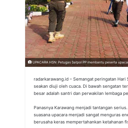
UPACARA HSN: Petugas Satpol PP membantu peserta upacar
radarkarawang.id – Semangat peringatan Hari S
seakan diuji oleh cuaca. Di bawah sengatan ter
besar adalah santri dan perwakilan lembaga pen
‎Panasnya Karawang menjadi tantangan seriu
suasana upacara menjadi sangat menguras energ
berusaha keras mempertahankan ketahanan fi