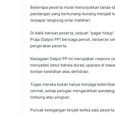
‎Beberapa peserta mulai menunjukkan tanda-ta
pandangan yang berkunang-kunang menjadi k
terpapar langsung sinar matahari.
‎Di balik barisan peserta, sebuah “pagar hidup
Praja (Satpol PP) bersiaga penuh, berperan s
pergerakan peserta.
‎Kesiagaan Satpol PP ini merupakan respons c
menyadari betul bahwa durasi upacara di bawa
korban kelelahan atau dehidrasi.
‎Tugas mereka bukan hanya menjaga ketertiban
cermat, setiap petugas mengarahkan pandangan 
limbung atau pingsan.
‎Puncak ketegangan terjadi ketika satu peserta