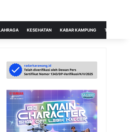
LAHRAGA
KESEHATAN
KABAR KAMPUNG
TELUSUR