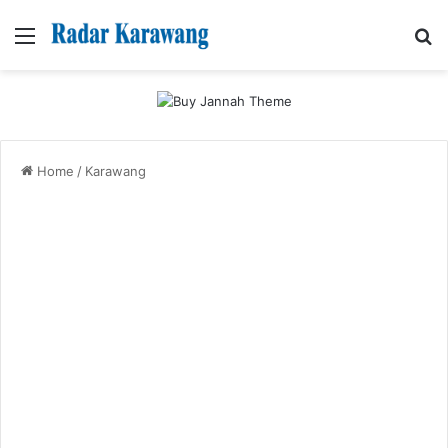
Menu
Se
Home
/
Karawang