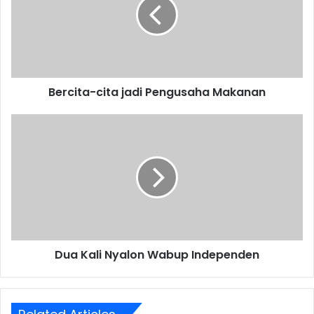
Pengusaha
Makanan
Bercita-cita jadi Pengusaha Makanan
Dua
Kali
Nyalon
Wabup
Independen
Dua Kali Nyalon Wabup Independen