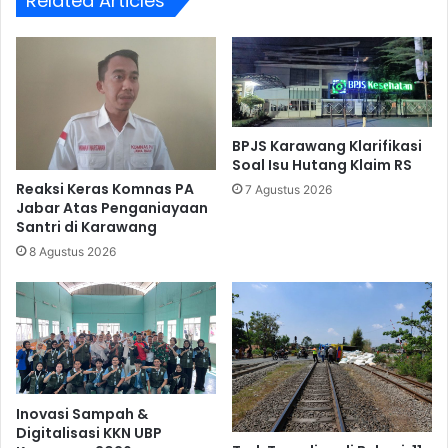
Related Articles
BPJS Karawang Klarifikasi
Soal Isu Hutang Klaim RS
Reaksi Keras Komnas PA
7 Agustus 2026
Jabar Atas Penganiayaan
Santri di Karawang
8 Agustus 2026
Inovasi Sampah &
Digitalisasi KKN UBP