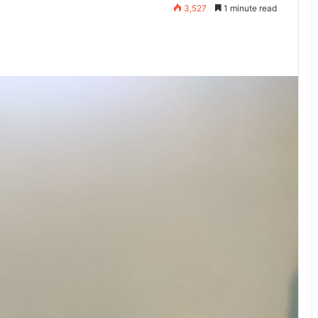
3,527
1 minute read