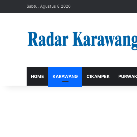
Sabtu, Agustus 8 2026
HOME
KARAWANG
CIKAMPEK
PURWAK