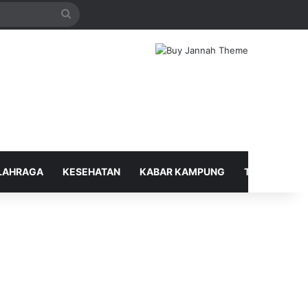
Search
for
LAHRAGA
KESEHATAN
KABAR KAMPUNG
TELUSUR