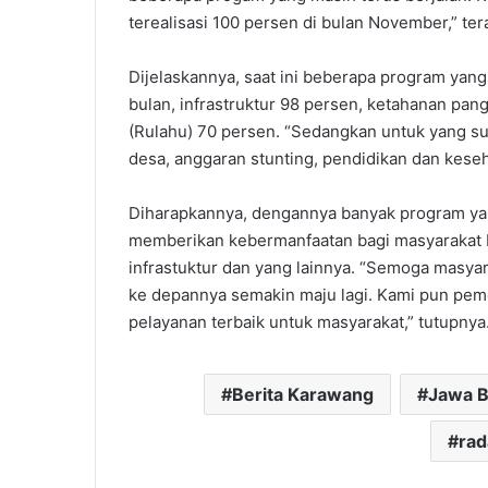
terealisasi 100 persen di bulan November,” ter
Dijelaskannya, saat ini beberapa program yang
bulan, infrastruktur 98 persen, ketahanan pa
(Rulahu) 70 persen. “Sedangkan untuk yang su
desa, anggaran stunting, pendidikan dan keseh
Diharapkannya, dengannya banyak program ya
memberikan kebermanfaatan bagi masyarakat De
infrastuktur dan yang lainnya. “Semoga masyar
ke depannya semakin maju lagi. Kami pun pe
pelayanan terbaik untuk masyarakat,” tutupnya.
Berita Karawang
Jawa B
ra