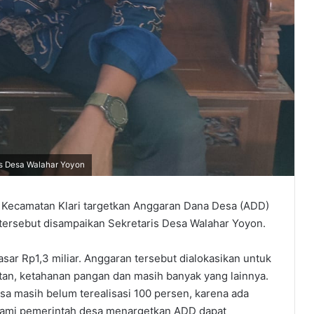
is Desa Walahar Yoyon
ecamatan Klari targetkan Anggaran Dana Desa (ADD)
 tersebut disampaikan Sekretaris Desa Walahar Yoyon.
sar Rp1,3 miliar. Anggaran tersebut dialokasikan untuk
tan, ketahanan pangan dan masih banyak yang lainnya.
sa masih belum terealisasi 100 persen, karena ada
 Kami pemerintah desa menargetkan ADD dapat