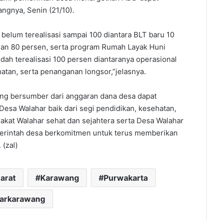
angnya, Senin (21/10).
 belum terealisasi sampai 100 diantara BLT baru 10
ngan 80 persen, serta program Rumah Layak Huni
dah terealisasi 100 persen diantaranya operasional
atan, serta penanganan longsor,”jelasnya.
ng bersumber dari anggaran dana desa dapat
sa Walahar baik dari segi pendidikan, kesehatan,
akat Walahar sehat dan sejahtera serta Desa Walahar
merintah desa berkomitmen untuk terus memberikan
 (zal)
arat
Karawang
Purwakarta
darkarawang