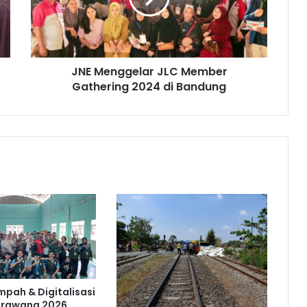
2024
di
Bandung
JNE Menggelar JLC Member
Gathering 2024 di Bandung
mpah & Digitalisasi
arawang 2026