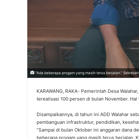
"Ada beberapa progam yang masih terus berjalan." Sekretar
KARAWANG, RAKA- Pemerintah Desa Walahar, K
terealisasi 100 persen di bulan November. Hal
Disampaikannya, di tahun ini ADD Walahar seba
pembanguan infrastruktur, pendidikan, keseha
“Sampai di bulan Oktober ini anggaran dana de
beberapa progam yang masih terus berjalan.