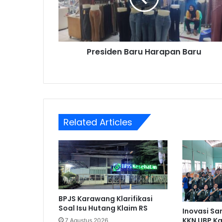
Presiden Baru Harapan Baru
Related Articles
BPJS Karawang Klarifikasi
Soal Isu Hutang Klaim RS
Inovasi Sa
KKN UBP K
7 Agustus 2026