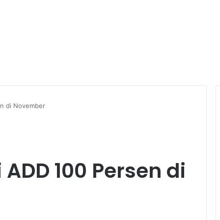
en di November
i ADD 100 Persen di