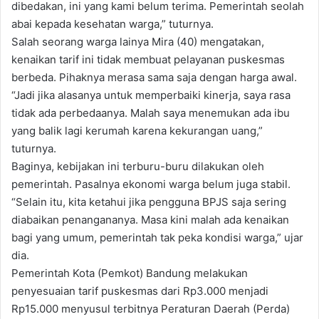
dibedakan, ini yang kami belum terima. Pemerintah seolah
abai kepada kesehatan warga,” tuturnya.
Salah seorang warga lainya Mira (40) mengatakan,
kenaikan tarif ini tidak membuat pelayanan puskesmas
berbeda. Pihaknya merasa sama saja dengan harga awal.
“Jadi jika alasanya untuk memperbaiki kinerja, saya rasa
tidak ada perbedaanya. Malah saya menemukan ada ibu
yang balik lagi kerumah karena kekurangan uang,”
tuturnya.
Baginya, kebijakan ini terburu-buru dilakukan oleh
pemerintah. Pasalnya ekonomi warga belum juga stabil.
“Selain itu, kita ketahui jika pengguna BPJS saja sering
diabaikan penangananya. Masa kini malah ada kenaikan
bagi yang umum, pemerintah tak peka kondisi warga,” ujar
dia.
Pemerintah Kota (Pemkot) Bandung melakukan
penyesuaian tarif puskesmas dari Rp3.000 menjadi
Rp15.000 menyusul terbitnya Peraturan Daerah (Perda)