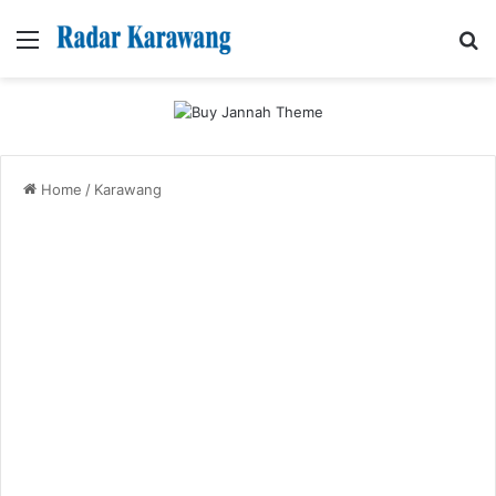
Menu
Se
Home
/
Karawang