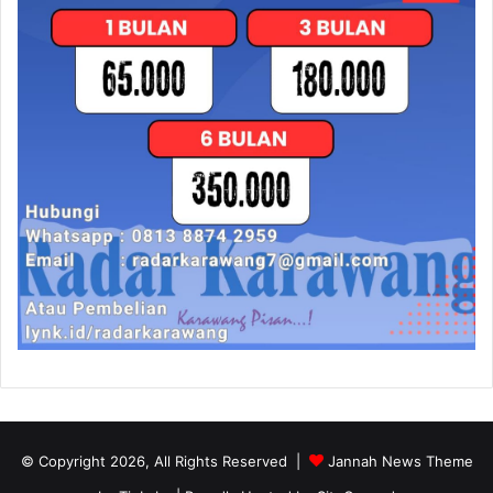
© Copyright 2026, All Rights Reserved |
Jannah News Theme