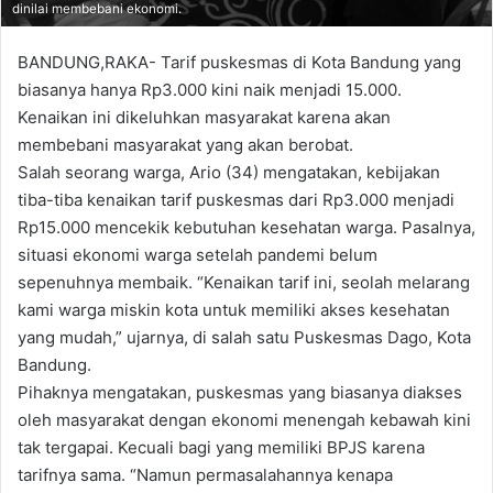
dinilai membebani ekonomi.
BANDUNG,RAKA- Tarif puskesmas di Kota Bandung yang
biasanya hanya Rp3.000 kini naik menjadi 15.000.
Kenaikan ini dikeluhkan masyarakat karena akan
membebani masyarakat yang akan berobat.
Salah seorang warga, Ario (34) mengatakan, kebijakan
tiba-tiba kenaikan tarif puskesmas dari Rp3.000 menjadi
Rp15.000 mencekik kebutuhan kesehatan warga. Pasalnya,
situasi ekonomi warga setelah pandemi belum
sepenuhnya membaik. “Kenaikan tarif ini, seolah melarang
kami warga miskin kota untuk memiliki akses kesehatan
yang mudah,” ujarnya, di salah satu Puskesmas Dago, Kota
Bandung.
Pihaknya mengatakan, puskesmas yang biasanya diakses
oleh masyarakat dengan ekonomi menengah kebawah kini
tak tergapai. Kecuali bagi yang memiliki BPJS karena
tarifnya sama. “Namun permasalahannya kenapa