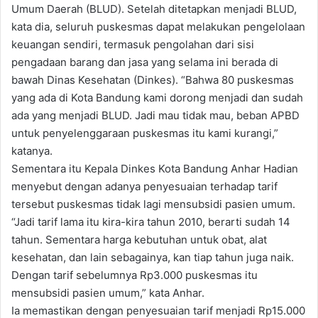
Umum Daerah (BLUD). Setelah ditetapkan menjadi BLUD,
kata dia, seluruh puskesmas dapat melakukan pengelolaan
keuangan sendiri, termasuk pengolahan dari sisi
pengadaan barang dan jasa yang selama ini berada di
bawah Dinas Kesehatan (Dinkes). “Bahwa 80 puskesmas
yang ada di Kota Bandung kami dorong menjadi dan sudah
ada yang menjadi BLUD. Jadi mau tidak mau, beban APBD
untuk penyelenggaraan puskesmas itu kami kurangi,”
katanya.
Sementara itu Kepala Dinkes Kota Bandung Anhar Hadian
menyebut dengan adanya penyesuaian terhadap tarif
tersebut puskesmas tidak lagi mensubsidi pasien umum.
“Jadi tarif lama itu kira-kira tahun 2010, berarti sudah 14
tahun. Sementara harga kebutuhan untuk obat, alat
kesehatan, dan lain sebagainya, kan tiap tahun juga naik.
Dengan tarif sebelumnya Rp3.000 puskesmas itu
mensubsidi pasien umum,” kata Anhar.
Ia memastikan dengan penyesuaian tarif menjadi Rp15.000